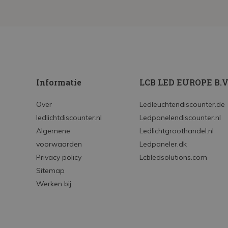
Informatie
LCB LED EUROPE B.V
Over
Ledleuchtendiscounter.de
ledlichtdiscounter.nl
Ledpanelendiscounter.nl
Algemene
Ledlichtgroothandel.nl
voorwaarden
Ledpaneler.dk
Privacy policy
Lcbledsolutions.com
Sitemap
Werken bij