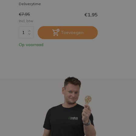
Deliverytime
€1,95
€7,95
Incl. btw
Toevoegen
Op voorraad