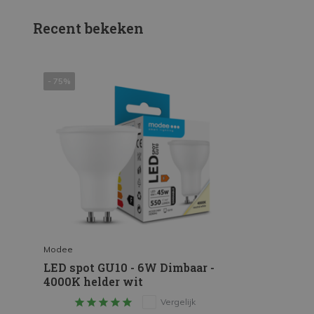
Recent bekeken
- 75%
Modee
LED spot GU10 - 6W Dimbaar -
4000K helder wit
Vergelijk