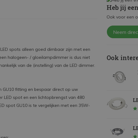
Heb jij ee
Ook voor een o
Neem direc
LED spots alleen goed dimbaar zijn met een
Ook inter
een halogeen- / gloeilampdimmer is dus niet
hankelijk van de (instelling) van de LED dimmer.
GU10 fitting en bespaar direct op uw
er LED spot en een lichtopbrengst van 480
LE
LED spot GU10 is te vergelijken met een 35W-
L
uren: