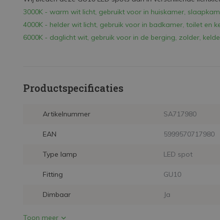
3000K - warm wit licht, gebruikt voor in huiskamer, slaapka
4000K - helder wit licht, gebruik voor in badkamer, toilet en k
6000K - daglicht wit, gebruik voor in de berging, zolder, kelde
Productspecificaties
Artikelnummer
SA717980
EAN
5999570717980
Type lamp
LED spot
Fitting
GU10
Dimbaar
Ja
Toon meer