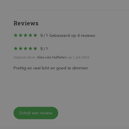
Reviews
5
/
Gebaseerd op 4 reviews
5
5
/
5
Gepost door:
Alex van Huffelen
op 1 Juli 2021
Prettig en veel licht en goed te dimmen
Schrijf een review