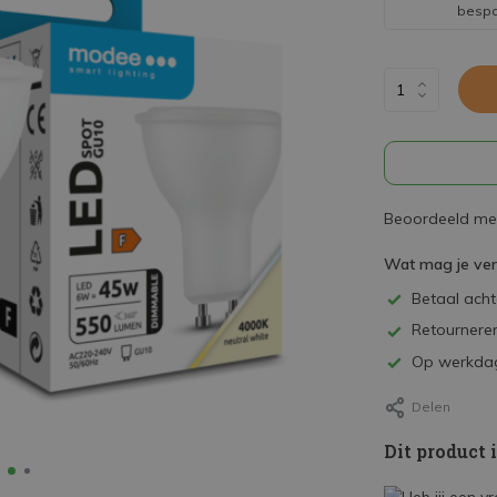
besp
Beoordeeld met
Wat mag je ve
Betaal achte
Retourneren
Op werkdag
Delen
Dit product 