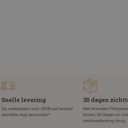
Snelle levering
30 dagen zicht
Op werkdagen voor 18:00 uur besteld,
Niet tevreden? Retournee
dezelfde dag verzonden*
binnen 30 dagen en on
aankoopbedrag terug.