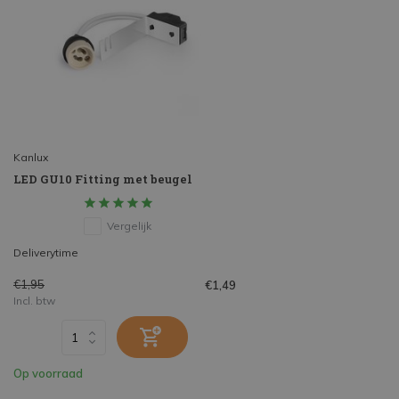
Kanlux
LED GU10 Fitting met beugel
Vergelijk
Deliverytime
€1,95
€1,49
Incl. btw
Op voorraad