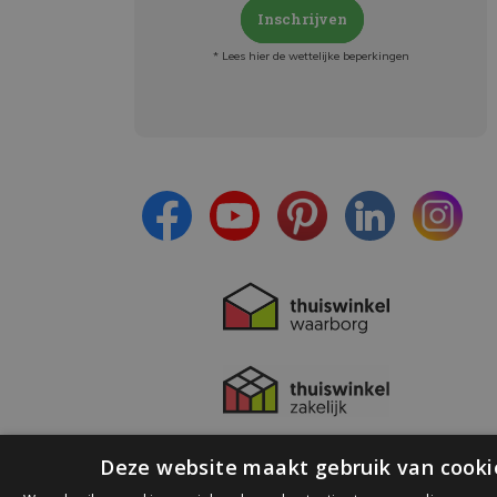
Inschrijven
* Lees hier de wettelijke beperkingen
Meld je aan en:
- Blijf op de hoogte van alle acties
- Ontvang persoonlijke aanbiedingen
- Lees over de laatste ontwikkelingen
Deze website maakt gebruik van cooki