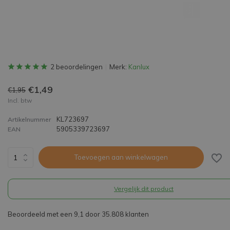
2 beoordelingen
Merk:
Kanlux
€1,49
€1,95
Incl. btw
KL723697
Artikelnummer
5905339723697
EAN
Toevoegen aan winkelwagen
Vergelijk dit product
Beoordeeld met een 9,1 door 35.808 klanten