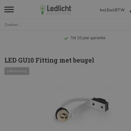
Incl.
Excl.
BTW
Home
LED GU10 Fitting met beugel
Tot 10 jaar garantie
LED GU10 Fitting met beugel
24% korting