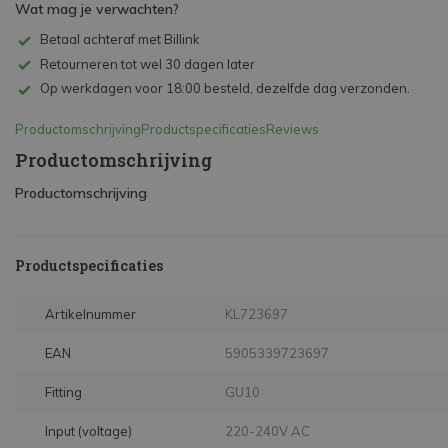
Wat mag je verwachten?
Betaal achteraf met Billink
Retourneren tot wel 30 dagen later
Op werkdagen voor 18:00 besteld, dezelfde dag verzonden.
Productomschrijving
Productspecificaties
Reviews
Productomschrijving
Productomschrijving
Productspecificaties
Artikelnummer
KL723697
EAN
5905339723697
Fitting
GU10
Input (voltage)
220-240V AC