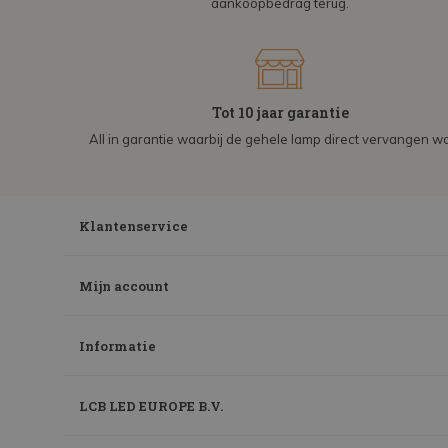
aankoopbedrag terug.
Tot 10 jaar garantie
All in garantie waarbij de gehele lamp direct vervangen wo
Klantenservice
Mijn account
Informatie
LCB LED EUROPE B.V.