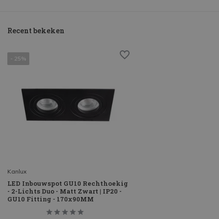
Recent bekeken
- 25%
Kanlux
LED Inbouwspot GU10 Rechthoekig
- 2-Lichts Duo - Matt Zwart | IP20 -
GU10 Fitting - 170x90MM