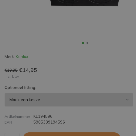
Merk:
Kanlux
€14,95
€19,95
Incl. btw
Optioneel fitting:
KL194596
Artikelnummer
5905339194596
EAN