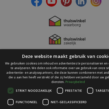
Deze website maakt gebruik van cooki
We gebruiken cookies om inhoud en advertenties te personaliseren en
te analyseren. We delen ook informatie over uw gebruik van onze s
advertentie- en analysepartners, die deze kunnen combineren met and
die u aan hen heeft verstrekt of die zij hebben verzameld door uw ge
© 2026 Ledlichtdiscounter.nl
diensten.
Privacybeleid
STRIKT NOODZAKELIJK
PRESTATIE
TARGET
Wij scoren een
9,1
op
9,1
Webwinkelkeur
FUNCTIONEEL
NIET-GECLASSIFICEERD