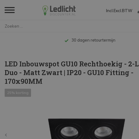
Incl.
Excl.
BTW
Home
LED Inbouwspot GU10 Rechthoeki...
30 dagen retourtermijn
LED Inbouwspot GU10 Rechthoekig - 2-L
Duo - Matt Zwart | IP20 - GU10 Fitting -
170x90MM
25% korting