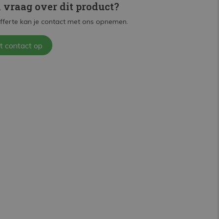
n vraag over dit product?
fferte kan je contact met ons opnemen.
t contact op