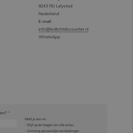
8243 RD Lelystad
Nederland
E-mail:
info@ledlichtdiscounter.nl
WhatsApp
ven?
*
Meld je aan en:
- Blijf op de hoogte van alle acties
- Ontvang persoonlijke aanbiedingen