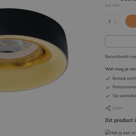
Incl. btw
Beoordeeld met
Wat mag je ve
Betaal achte
Retourneren
Op werkdag
Delen
Dit product 