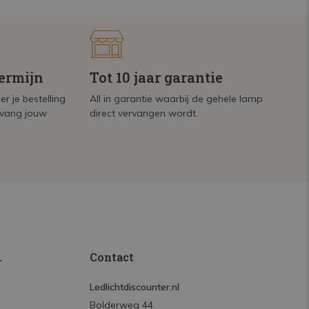
termijn
Tot 10 jaar garantie
r je bestelling
All in garantie waarbij de gehele lamp
tvang jouw
direct vervangen wordt.
.
Contact
Ledlichtdiscounter.nl
Bolderweg 44