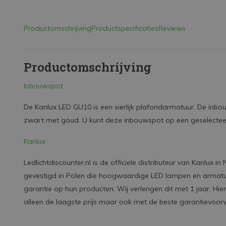
Productomschrijving
Productspecificaties
Reviews
Productomschrijving
Inbouwspot
De Kanlux LED GU10 is een sierlijk plafondarmatuur. De inbo
zwart met goud. U kunt deze inbouwspot op een geselecteerd
Kanlux
Ledlichtdiscounter.nl is de officiele distributeur van Kanlux i
gevestigd in Polen die hoogwaardige LED lampen en armatur
garantie op hun producten. Wij verlengen dit met 1 jaar. Hier
alleen de laagste prijs maar ook met de beste garantievoo