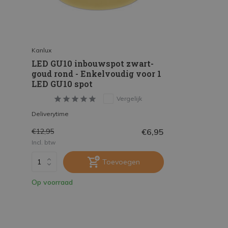
Kanlux
LED GU10 inbouwspot zwart-
goud rond - Enkelvoudig voor 1
LED GU10 spot
Vergelijk
Deliverytime
€6,95
€12,95
Incl. btw
Toevoegen
Op voorraad