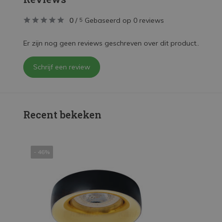
0
/
Gebaseerd op 0 reviews
5
Er zijn nog geen reviews geschreven over dit product..
Schrijf een review
Recent bekeken
- 46%