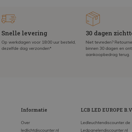
Snelle levering
30 dagen zicht
Op werkdagen voor 18:00 uur besteld,
Niet tevreden? Retournee
dezelfde dag verzonden*
binnen 30 dagen en on
aankoopbedrag terug.
Informatie
LCB LED EUROPE B.V
Over
Ledleuchtendiscounter.de
ledlichtdiscounter.nl
Ledpanelendiscounter.nl