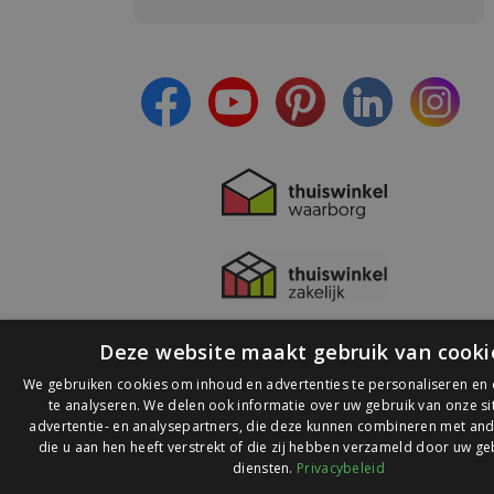
- Blijf op de hoogte van alle acties
- Ontvang persoonlijke aanbiedingen
- Lees over de laatste ontwikkelingen
Deze website maakt gebruik van cooki
We gebruiken cookies om inhoud en advertenties te personaliseren en
te analyseren. We delen ook informatie over uw gebruik van onze s
advertentie- en analysepartners, die deze kunnen combineren met and
die u aan hen heeft verstrekt of die zij hebben verzameld door uw ge
© 2026 Ledlichtdiscounter.nl
diensten.
Privacybeleid