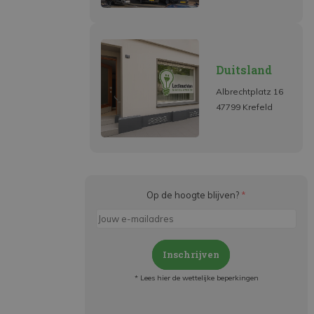
Duitsland
Albrechtplatz 16
47799 Krefeld
Op de hoogte blijven?
*
Inschrijven
* Lees hier de wettelijke beperkingen
Meld je aan en: