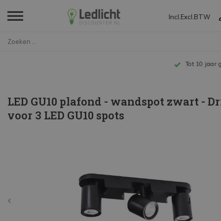
Incl.
Excl.
BTW
Home
LED GU10 plafond - wandspot zw...
Tot 10 jaar garantie
LED GU10 plafond - wandspot zwart - D
voor 3 LED GU10 spots