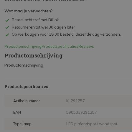
Wat mag je verwachten?
Betaal achteraf met Billink
Retourneren tot wel 30 dagen later
Op werkdagen voor 18:00 besteld, dezelfde dag verzonden.
Productomschrijving
Productspecificaties
Reviews
Productomschrijving
Productomschrijving
Productspecificaties
Artikelnummer
KL291257
EAN
5905339291257
Type lamp
LED plafondspot / wandspot