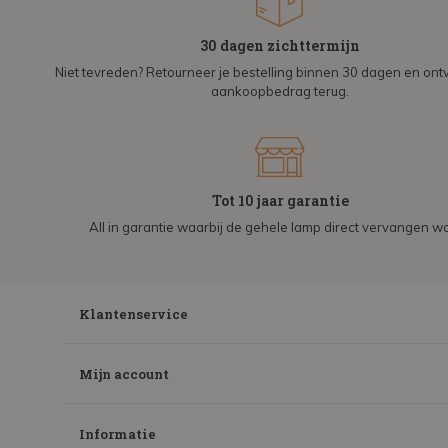
30 dagen zichttermijn
Niet tevreden? Retourneer je bestelling binnen 30 dagen en on
aankoopbedrag terug.
Tot 10 jaar garantie
All in garantie waarbij de gehele lamp direct vervangen wo
Klantenservice
Mijn account
Informatie