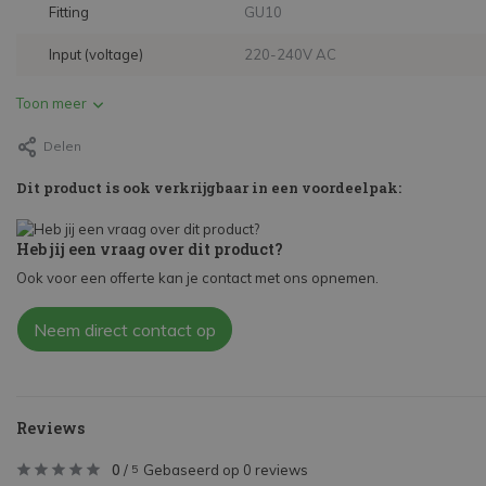
Fitting
GU10
Input (voltage)
220-240V AC
Toon meer
Delen
Dit product is ook verkrijgbaar in een voordeelpak:
Heb jij een vraag over dit product?
Ook voor een offerte kan je contact met ons opnemen.
Neem direct contact op
Reviews
0
/
Gebaseerd op 0 reviews
5