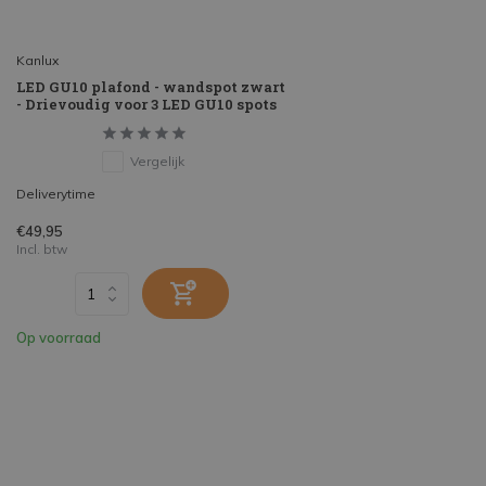
Kanlux
LED GU10 plafond - wandspot zwart
- Drievoudig voor 3 LED GU10 spots
Vergelijk
Deliverytime
€49,95
Incl. btw
Op voorraad