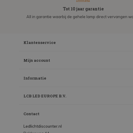
Tot 10 jaar garantie
All in garantie waarbij de gehele lamp direct vervangen wo
Klantenservice
Mijn account
Informatie
LCB LED EUROPE B.V.
Contact
Ledlichtdiscounter.nl