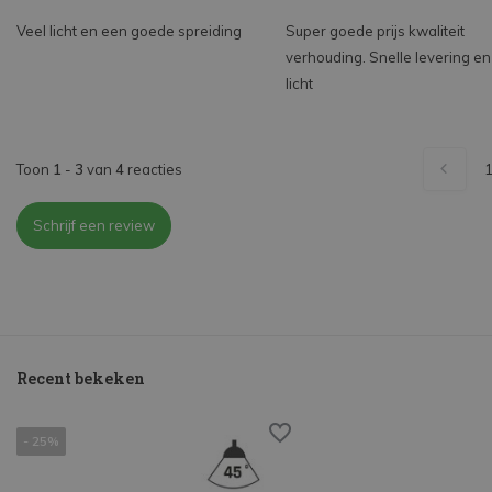
Veel licht en een goede spreiding
Super goede prijs kwaliteit
verhouding. Snelle levering e
licht
Toon
1
-
3
van
4
reacties
Schrijf een review
Recent bekeken
- 25%