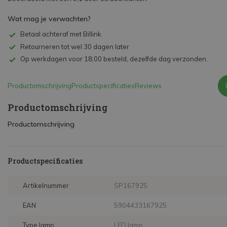
Wat mag je verwachten?
Betaal achteraf met Billink
Retourneren tot wel 30 dagen later
Op werkdagen voor 18:00 besteld, dezelfde dag verzonden.
Productomschrijving
Productspecificaties
Reviews
Productomschrijving
Productomschrijving
Productspecificaties
Artikelnummer
SP167925
EAN
5904433167925
Type lamp
LED lamp