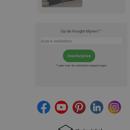
Op de hoogte blijven?
*
Inschrijven
* Lees hier de wettelijke beperkingen
Meld je aan en:
- Blijf op de hoogte van alle acties
- Ontvang persoonlijke aanbiedingen
- Lees over de laatste ontwikkelingen