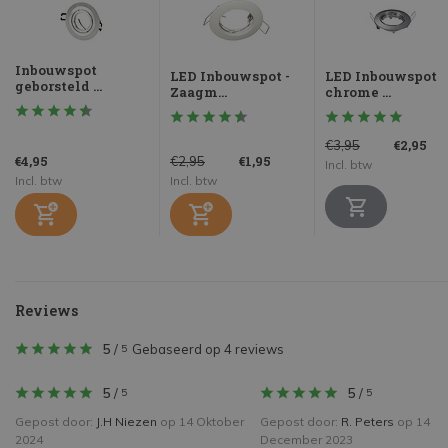
Inbouwspot
LED Inbouwspot -
LED Inbouwspot
geborsteld ...
Zaagm...
chrome ...
€2,95
€3,95
€4,95
€1,95
€2,95
Incl. btw
Incl. btw
Incl. btw
Reviews
5
/
Gebaseerd op 4 reviews
5
5
/
5
/
5
5
Gepost door:
J.H Niezen
op 14 Oktober
Gepost door:
R. Peters
op 14
2024
December 2023