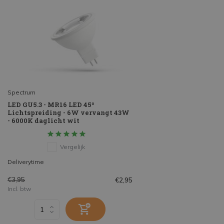
Spectrum
LED GU5.3 - MR16 LED 45º
Lichtspreiding - 6W vervangt 43W
- 6000K daglicht wit
Vergelijk
Deliverytime
€3,95
€2,95
Incl. btw