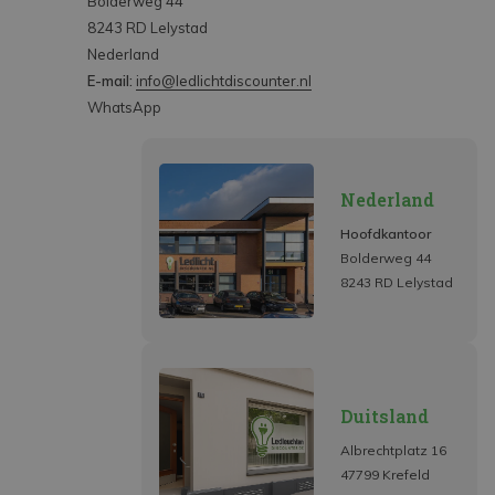
Bolderweg 44
8243 RD Lelystad
Nederland
E-mail:
info@ledlichtdiscounter.nl
WhatsApp
Nederland
Hoofdkantoor
Bolderweg 44
8243 RD Lelystad
Duitsland
Albrechtplatz 16
47799 Krefeld