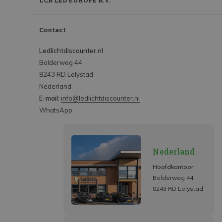
LCB LED EUROPE B.V.
Contact
Ledlichtdiscounter.nl
Bolderweg 44
8243 RD Lelystad
Nederland
E-mail:
info@ledlichtdiscounter.nl
WhatsApp
Nederland
Hoofdkantoor
Bolderweg 44
8243 RD Lelystad