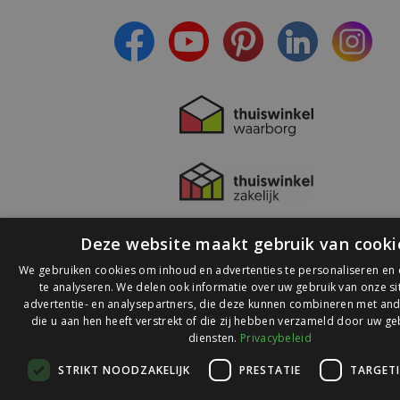
- Lees over de laatste ontwikkelingen
Deze website maakt gebruik van cooki
We gebruiken cookies om inhoud en advertenties te personaliseren en
te analyseren. We delen ook informatie over uw gebruik van onze s
advertentie- en analysepartners, die deze kunnen combineren met and
die u aan hen heeft verstrekt of die zij hebben verzameld door uw ge
© 2026 Ledlichtdiscounter.nl
diensten.
Privacybeleid
STRIKT NOODZAKELIJK
PRESTATIE
TARGET
Wij scoren een
9,1
op
9,1