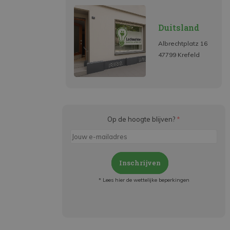
Duitsland
Albrechtplatz 16
47799 Krefeld
Op de hoogte blijven?
*
Inschrijven
* Lees hier de wettelijke beperkingen
Meld je aan en:
- Blijf op de hoogte van alle acties
- Ontvang persoonlijke aanbiedingen