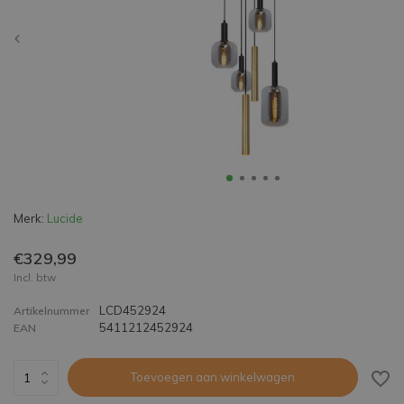
Merk:
Lucide
€329,99
Incl. btw
LCD452924
Artikelnummer
5411212452924
EAN
Toevoegen aan winkelwagen