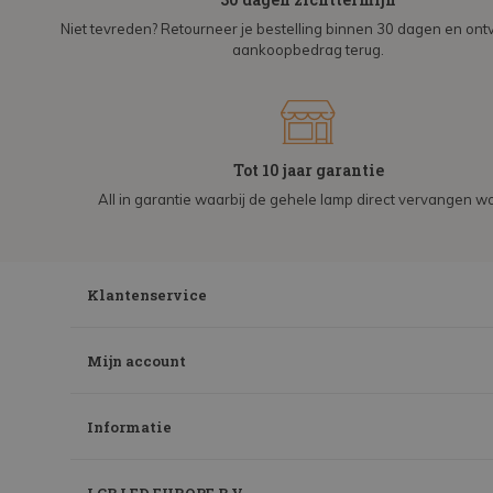
Niet tevreden? Retourneer je bestelling binnen 30 dagen en on
aankoopbedrag terug.
Tot 10 jaar garantie
All in garantie waarbij de gehele lamp direct vervangen wo
Klantenservice
Mijn account
Informatie