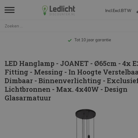
Incl.
Excl.
BTW
Home
LED Hanglamp - JOANET - Ø65cm...
Tot 10 jaar garantie
LED Hanglamp - JOANET - Ø65cm - 4x E
Fitting - Messing - In Hoogte Verstelbaa
Dimbaar - Binnenverlichting - Exclusie
Lichtbronnen - Max. 4x40W - Design
Glasarmatuur