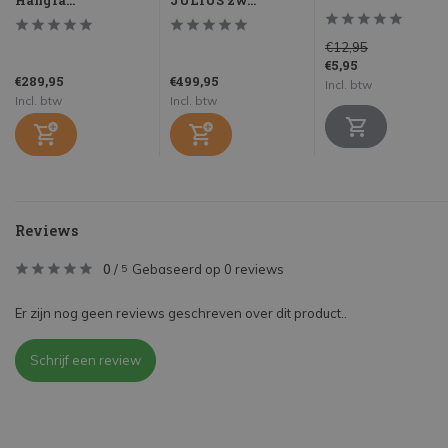
Hangla...
JULIUS zw...
€12,95
€5,95
€289,95
€499,95
Incl. btw
Incl. btw
Incl. btw
Reviews
0
/
Gebaseerd op 0 reviews
5
Er zijn nog geen reviews geschreven over dit product..
Schrijf een review