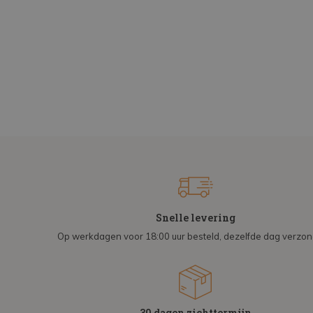
Snelle levering
Op werkdagen voor 18:00 uur besteld, dezelfde dag verzo
30 dagen zichttermijn