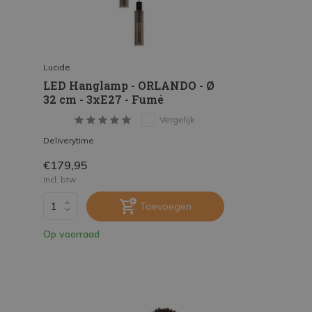
Lucide
LED Hanglamp - ORLANDO - Ø
32 cm - 3xE27 - Fumé
Vergelijk
Deliverytime
€179,95
Incl. btw
Toevoegen
Op voorraad