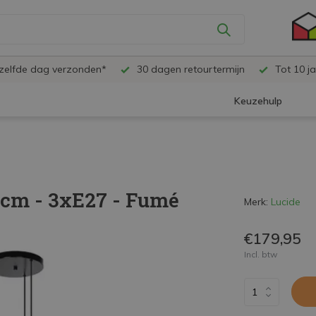
ezelfde dag verzonden*
30 dagen retourtermijn
Tot 10 ja
Keuzehulp
cm - 3xE27 - Fumé
Merk:
Lucide
€179,95
Incl. btw