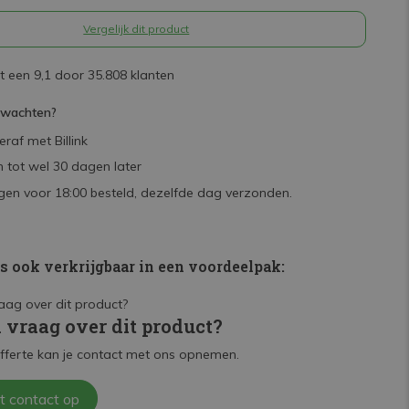
Vergelijk dit product
 een 9,1 door 35.808 klanten
rwachten?
raf met Billink
 tot wel 30 dagen later
en voor 18:00 besteld, dezelfde dag verzonden.
is ook verkrijgbaar in een voordeelpak:
n vraag over dit product?
fferte kan je contact met ons opnemen.
t contact op