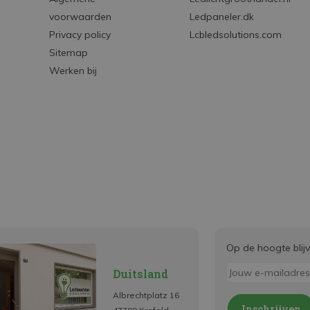
voorwaarden
Ledpaneler.dk
Privacy policy
Lcbledsolutions.com
Sitemap
Werken bij
Op de hoogte blij
Duitsland
Albrechtplatz 16
Inschrijven