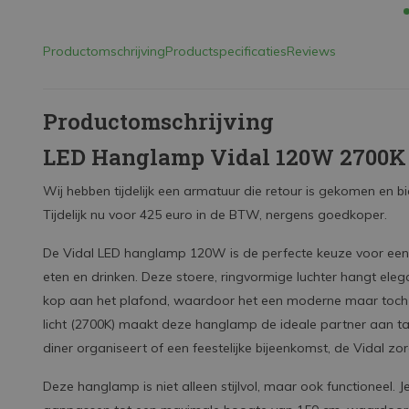
Productomschrijving
Productspecificaties
Reviews
Productomschrijving
LED Hanglamp Vidal 120W 2700K
Wij hebben tijdelijk een armatuur die retour is gekomen en bi
Tijdelijk nu voor 425 euro in de BTW, nergens goedkoper.
De Vidal LED hanglamp 120W is de perfecte keuze voor een
eten en drinken. Deze stoere, ringvormige luchter hangt ele
kop aan het plafond, waardoor het een moderne maar toch kl
licht (2700K) maakt deze hanglamp de ideale partner aan tafe
diner organiseert of een feestelijke bijeenkomst, de Vidal zor
Deze hanglamp is niet alleen stijlvol, maar ook functioneel.