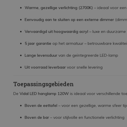
Warme, gezellige verlichting (2700K)
– ideaal voor een
Eenvoudig aan te sluiten op een externe dimmer
(dimme
Vervaardigd uit hoogwaardig acryl
– luxe en duurzame 
5 jaar garantie
op het armatuur – betrouwbare kwalitei
Lange levensduur
van de geïntegreerde LED-lamp
Uit voorraad leverbaar
voor snelle levering
Toepassingsgebieden
De
Vidal LED hanglamp 120W
is ideaal voor verschillende to
Boven de eettafel
– voor een gezellige, warme sfeer tij
Boven de bar
– voor stijlvolle en functionele verlichting