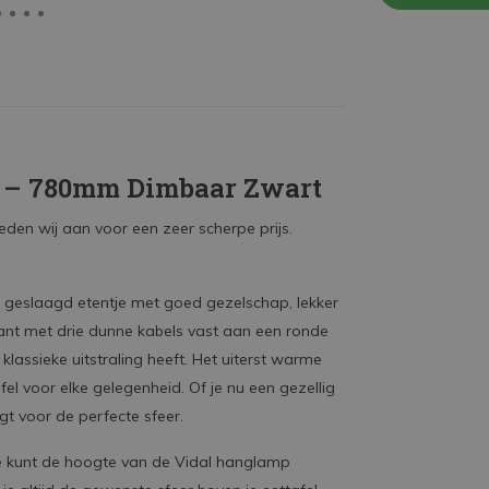
 – 780mm Dimbaar Zwart
eden wij aan voor een zeer scherpe prijs.
 geslaagd etentje met goed gezelschap, lekker
gant met drie dunne kabels vast aan een ronde
assieke uitstraling heeft. Het uiterst warme
l voor elke gelegenheid. Of je nu een gezellig
gt voor de perfecte sfeer.
 Je kunt de hoogte van de Vidal hanglamp