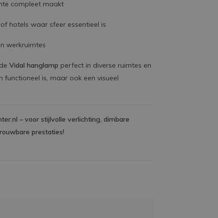
uimte compleet maakt
of hotels waar sfeer essentieel is
en werkruimtes
 de
Vidal hanglamp
perfect in diverse ruimtes en
 functioneel is, maar ook een visueel
.nl – voor stijlvolle verlichting, dimbare
trouwbare prestaties!