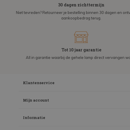
30 dagen zichttermijn
Niet tevreden? Retourneer je bestelling binnen 30 dagen en on
aankoopbedrag terug.
Tot 10 jaar garantie
All in garantie waarbij de gehele lamp direct vervangen wo
Klantenservice
Mijn account
Informatie