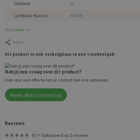
Dimbaar
Ja
Lichtkleur (Kelvin)
4000K
Toon meer
Delen
Dit product is ook verkrijgbaar in een voordeelpak:
Heb jij een vraag over dit product?
Ook voor een offerte kan je contact met ons opnemen.
Neem direct contact op
Reviews
0
/
Gebaseerd op 0 reviews
5