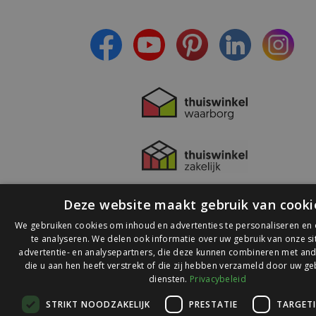
- Ontvang persoonlijke aanbiedingen
- Lees over de laatste ontwikkelingen
Deze website maakt gebruik van cooki
We gebruiken cookies om inhoud en advertenties te personaliseren en
te analyseren. We delen ook informatie over uw gebruik van onze s
advertentie- en analysepartners, die deze kunnen combineren met and
die u aan hen heeft verstrekt of die zij hebben verzameld door uw ge
© 2026 Ledlichtdiscounter.nl
diensten.
Privacybeleid
STRIKT NOODZAKELIJK
PRESTATIE
TARGET
Wij scoren een
9,1
op