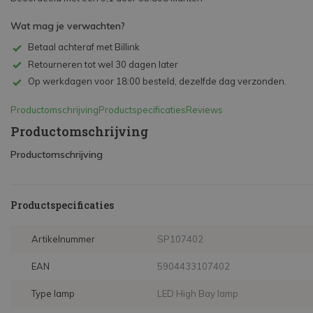
Wat mag je verwachten?
Betaal achteraf met Billink
Retourneren tot wel 30 dagen later
Op werkdagen voor 18:00 besteld, dezelfde dag verzonden.
Productomschrijving
Productspecificaties
Reviews
Productomschrijving
Productomschrijving
Productspecificaties
Artikelnummer
SP107402
EAN
5904433107402
Type lamp
LED High Bay lamp