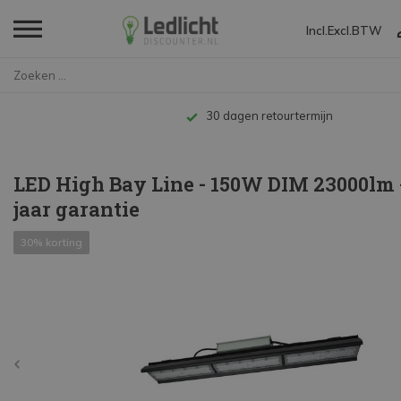
Incl.
Excl.
BTW
Home
LED High Bay Line - 150W DIM 2...
Tot 10 jaar garantie
LED High Bay Line - 150W DIM 23000lm - 
jaar garantie
30% korting