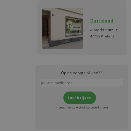
Duitsland
Albrechtplatz 16
47799 Krefeld
Op de hoogte blijven?
*
Inschrijven
* Lees hier de wettelijke beperkingen
Meld je aan en:
- Blijf op de hoogte van alle acties