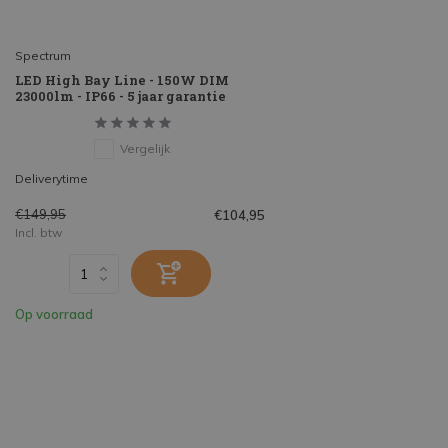
Spectrum
LED High Bay Line - 150W DIM
23000lm - IP66 - 5 jaar garantie
Vergelijk
Deliverytime
€149,95
€104,95
Incl. btw
Op voorraad