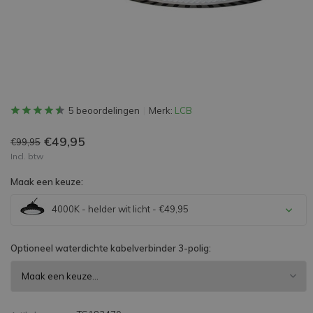
5 beoordelingen
Merk:
LCB
€49,95
€99,95
Incl. btw
Maak een keuze:
4000K - helder wit licht - €49,95
Optioneel waterdichte kabelverbinder 3-polig: