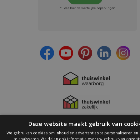
* Lees hier de wettelijke beperkingen
Meld je aan en:
- Blijf op de hoogte van alle acties
- Ontvang persoonlijke aanbiedingen
- Lees over de laatste ontwikkelingen
Deze website maakt gebruik van cooki
We gebruiken cookies om inhoud en advertenties te personaliseren en
te analyseren. We delen ook informatie over uw gebruik van onze s