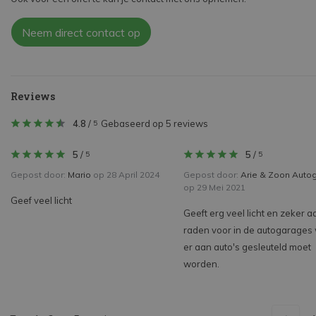
Neem direct contact op
Reviews
4.8
/
Gebaseerd op 5 reviews
5
5
/
5
/
5
5
Gepost door:
Mario
op 28 April 2024
Gepost door:
Arie & Zoon Auto
op 29 Mei 2021
Geef veel licht
Geeft erg veel licht en zeker a
raden voor in de autogarages
er aan auto's gesleuteld moet
worden.