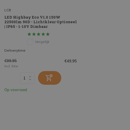
LCB
LED Highbay Eco V1.0 150W
22500lm 90D - Lichtkleur Optioneel
| IP65 - 1-10V Dimbaar
Vergelijk
Deliverytime
€99,95
€49,95
Incl. btw
Op voorraad