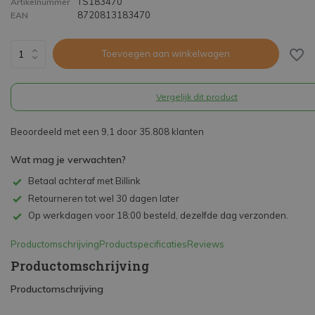
TS183470
Artikelnummer
8720813183470
EAN
Toevoegen aan winkelwagen
Vergelijk dit product
Beoordeeld met een 9,1 door 35.808 klanten
Wat mag je verwachten?
Betaal achteraf met Billink
Retourneren tot wel 30 dagen later
Op werkdagen voor 18:00 besteld, dezelfde dag verzonden.
Productomschrijving
Productspecificaties
Reviews
Productomschrijving
Productomschrijving