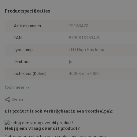
Productspecificaties
Artikelnummer
TS183470
EAN
8720813183470
Type lamp
LED High Bay lamp
Dimbaar
Ja
Lichtkleur (Kelvin)
4000K of 5700K
Toon meer
Delen
Dit product is ook verkrijgbaar in een voordeelpak:
Heb jij een vraag over dit product?
Ook voor een offerte kan je contact met ons opnemen.