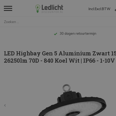
Incl.
Excl.
BTW
Home
LED Highbay Gen 5 Aluminium Zw...
Tot 10 jaar garantie
LED Highbay Gen 5 Aluminium Zwart 
26250lm 70D - 840 Koel Wit | IP66 - 1-10