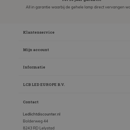
All in garantie waarbij de gehele lamp direct vervangen wo
Klantenservice
Mijn account
Informatie
LCB LED EUROPE B.V.
Contact
Ledlichtdiscounter.nl
Bolderweg 44
8243 RD Lelystad