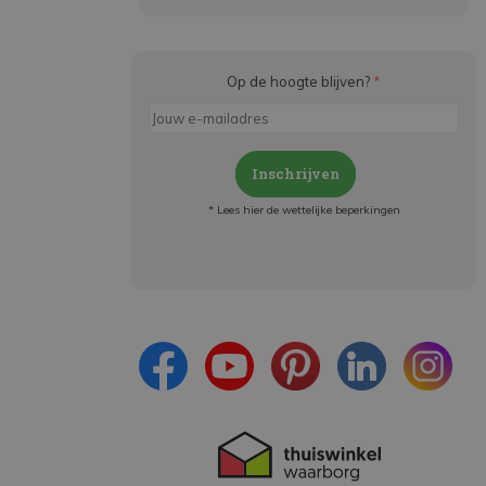
Op de hoogte blijven?
*
Inschrijven
* Lees hier de wettelijke beperkingen
Meld je aan en:
- Blijf op de hoogte van alle acties
- Ontvang persoonlijke aanbiedingen
- Lees over de laatste ontwikkelingen