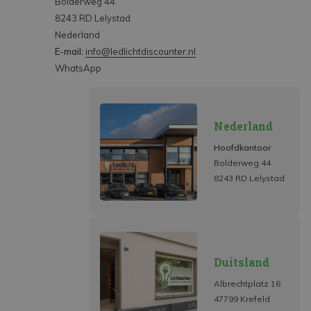
Bolderweg 44
8243 RD Lelystad
Nederland
E-mail:
info@ledlichtdiscounter.nl
WhatsApp
Nederland
Hoofdkantoor
Bolderweg 44
8243 RD Lelystad
Duitsland
Albrechtplatz 16
47799 Krefeld