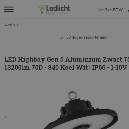
Incl.
Excl.
BTW
Home
LED Highbay Gen 5 Aluminium Zw...
Tot 10 jaar garantie
LED Highbay Gen 5 Aluminium Zwart 
13200lm 70D - 840 Koel Wit | IP66 - 1-10