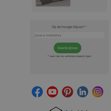
Op de hoogte blijven?
*
Inschrijven
* Lees hier de wettelijke beperkingen
Meld je aan en:
- Blijf op de hoogte van alle acties
- Ontvang persoonlijke aanbiedingen
- Lees over de laatste ontwikkelingen