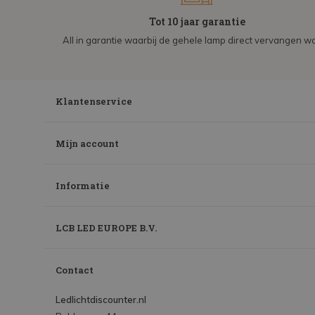
Tot 10 jaar garantie
All in garantie waarbij de gehele lamp direct vervangen wo
Klantenservice
Mijn account
Informatie
LCB LED EUROPE B.V.
Contact
Ledlichtdiscounter.nl