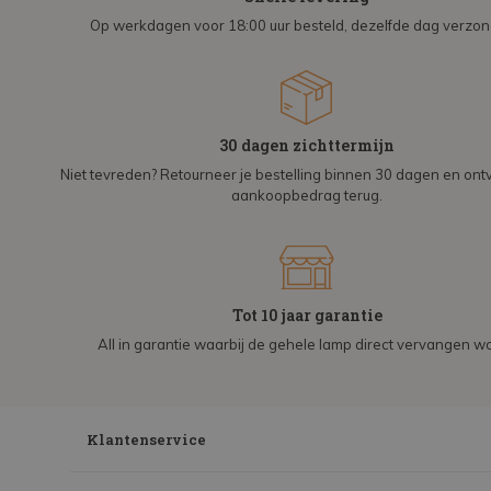
Op werkdagen voor 18:00 uur besteld, dezelfde dag verzo
30 dagen zichttermijn
Niet tevreden? Retourneer je bestelling binnen 30 dagen en on
aankoopbedrag terug.
Tot 10 jaar garantie
All in garantie waarbij de gehele lamp direct vervangen wo
Klantenservice