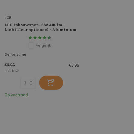
LCB
LED Inbouwspot - 6W 480lm -
Lichtkleur optioneel - Aluminium
Vergelijk
Deliverytime
€9,95
€3,95
Incl. btw
Op voorraad