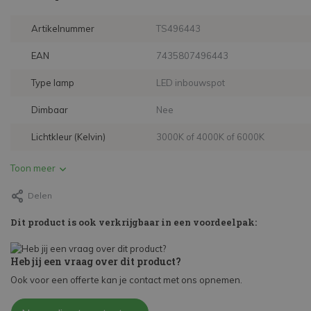
Artikelnummer
TS496443
EAN
7435807496443
Type lamp
LED inbouwspot
Dimbaar
Nee
Lichtkleur (Kelvin)
3000K of 4000K of 6000K
Toon meer
Delen
Dit product is ook verkrijgbaar in een voordeelpak:
Heb jij een vraag over dit product?
Ook voor een offerte kan je contact met ons opnemen.