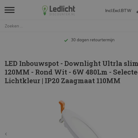
Incl.
Excl.
BTW
Home
LED Inbouwspot - Downlight Ul...
Tot 10 jaar garantie
LED Inbouwspot - Downlight Ultrla slim
120MM - Rond Wit - 6W 480Lm - Selecte
Lichtkleur | IP20 Zaagmaat 110MM