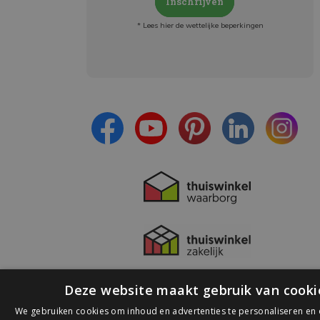
Inschrijven
* Lees hier de wettelijke beperkingen
Meld je aan en:
- Blijf op de hoogte van alle acties
- Ontvang persoonlijke aanbiedingen
- Lees over de laatste ontwikkelingen
Deze website maakt gebruik van cooki
We gebruiken cookies om inhoud en advertenties te personaliseren en