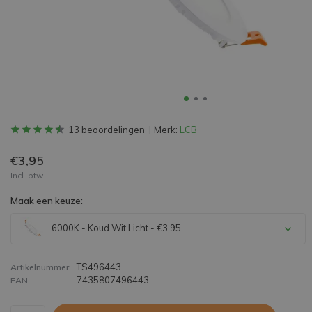
13 beoordelingen
Merk:
LCB
€3,95
Incl. btw
Maak een keuze:
6000K - Koud Wit Licht - €3,95
TS496443
Artikelnummer
7435807496443
EAN