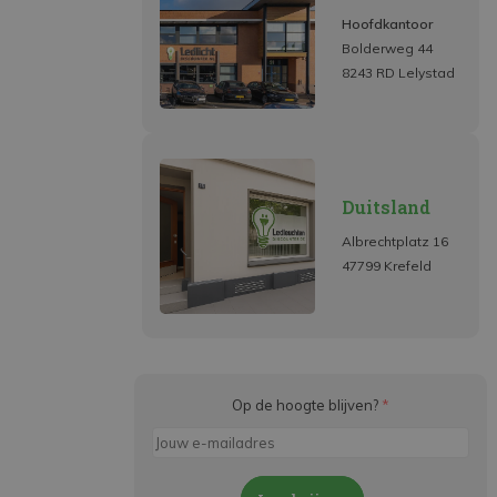
Hoofdkantoor
Bolderweg 44
8243 RD Lelystad
Duitsland
Albrechtplatz 16
47799 Krefeld
Op de hoogte blijven?
*