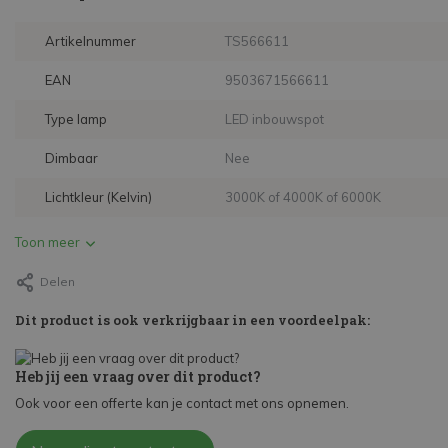
Artikelnummer
TS566611
EAN
9503671566611
Type lamp
LED inbouwspot
Dimbaar
Nee
Lichtkleur (Kelvin)
3000K of 4000K of 6000K
Toon meer
Delen
Dit product is ook verkrijgbaar in een voordeelpak:
Heb jij een vraag over dit product?
Ook voor een offerte kan je contact met ons opnemen.