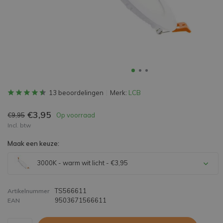
13 beoordelingen
Merk:
LCB
€3,95
€9,95
Op voorraad
Incl. btw
Maak een keuze:
3000K - warm wit licht - €3,95
TS566611
Artikelnummer
9503671566611
EAN