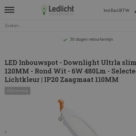
Incl.
Excl.
BTW
Home
LED Inbouwspot - Downlight Ul...
Tot 10 jaar garantie
LED Inbouwspot - Downlight Ultrla slim
120MM - Rond Wit - 6W 480Lm - Selecte
Lichtkleur | IP20 Zaagmaat 110MM
60% korting