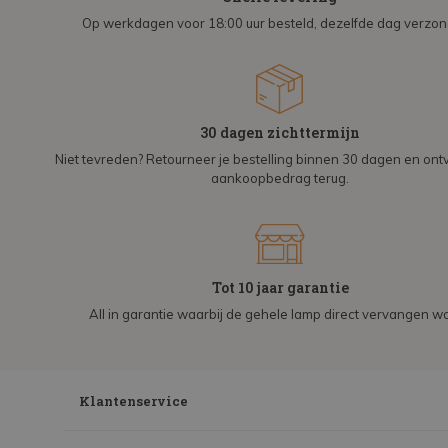
Op werkdagen voor 18:00 uur besteld, dezelfde dag verzo
30 dagen zichttermijn
Niet tevreden? Retourneer je bestelling binnen 30 dagen en on
aankoopbedrag terug.
Tot 10 jaar garantie
All in garantie waarbij de gehele lamp direct vervangen wo
Klantenservice