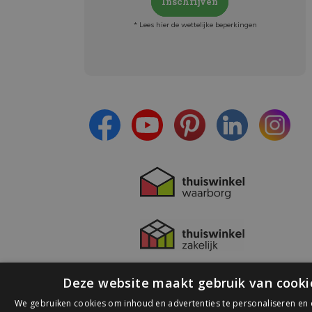
Inschrijven
* Lees hier de wettelijke beperkingen
Meld je aan en:
- Blijf op de hoogte van alle acties
- Ontvang persoonlijke aanbiedingen
- Lees over de laatste ontwikkelingen
Deze website maakt gebruik van cooki
We gebruiken cookies om inhoud en advertenties te personaliseren en