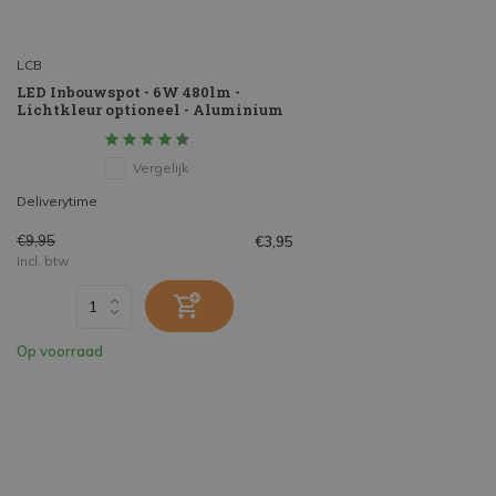
LCB
LED Inbouwspot - 6W 480lm -
Lichtkleur optioneel - Aluminium
Vergelijk
Deliverytime
€9,95
€3,95
Incl. btw
Op voorraad