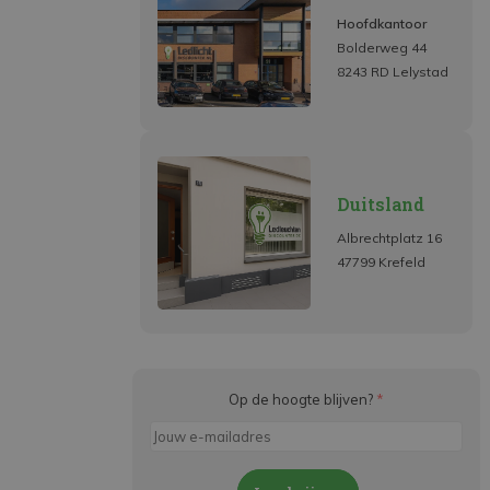
Hoofdkantoor
Bolderweg 44
8243 RD Lelystad
Duitsland
Albrechtplatz 16
47799 Krefeld
Op de hoogte blijven?
*