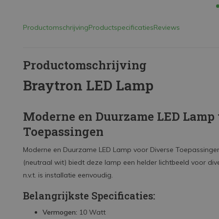
Productomschrijving
Productspecificaties
Reviews
Productomschrijving
Braytron LED Lamp
Moderne en Duurzame LED Lamp 
Toepassingen
Moderne en Duurzame LED Lamp voor Diverse Toepassingen.
(neutraal wit) biedt deze lamp een helder lichtbeeld voor d
n.v.t. is installatie eenvoudig.
Belangrijkste Specificaties:
Vermogen:
10 Watt