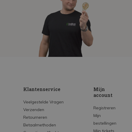
Klantenservice
Mijn
account
Veelgestelde Vragen
Registreren
Verzenden
Mijn
Retourneren
bestellingen
Betaalmethoden
Mijn tickets