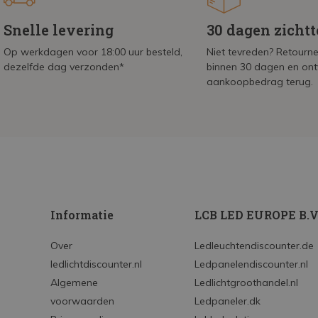
Snelle levering
30 dagen zicht
Op werkdagen voor 18:00 uur besteld,
Niet tevreden? Retournee
dezelfde dag verzonden*
binnen 30 dagen en on
aankoopbedrag terug.
Informatie
LCB LED EUROPE B.V
Over
Ledleuchtendiscounter.de
ledlichtdiscounter.nl
Ledpanelendiscounter.nl
Algemene
Ledlichtgroothandel.nl
voorwaarden
Ledpaneler.dk