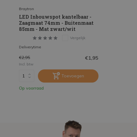
Braytron
LED Inbouwspot kantelbaar -
Zaagmaat 74mm - Buitenmaat
85mm - Mat zwart/wit
Vergelijk
Deliverytime
€1,95
€2,95
Incl. btw
Toevoegen
Op voorraad