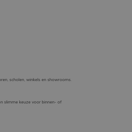
oren, scholen, winkels en showrooms.
en slimme keuze voor binnen- of