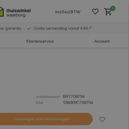
0
Incl.
Excl.
BTW
ar garantie
Gratis verzending vanaf €49,-*
Klantenservice
Account
Account aanmaken
Account aanmaken
BRT708794
Account aanmaken
Artikelnummer
5949097708794
EAN
Toevoegen aan winkelwagen