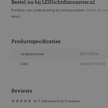
Bestel nu bij LEDlichtdiscounter.nl
Profiteer van snelle levering en scherpe prijzen.
Bestel dit p
direct.
Productspecificaties
Artikelnummer
BRT708794
EAN
5949097708794
Reviews
0
/
Gebaseerd op 0 reviews
5