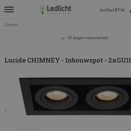
Incl.
Excl.
BTW
Home
Lucide CHIMNEY - Inbouwspot - ...
Tot 10 jaar garant
Lucide CHIMNEY - Inbouwspot - 2xGU10