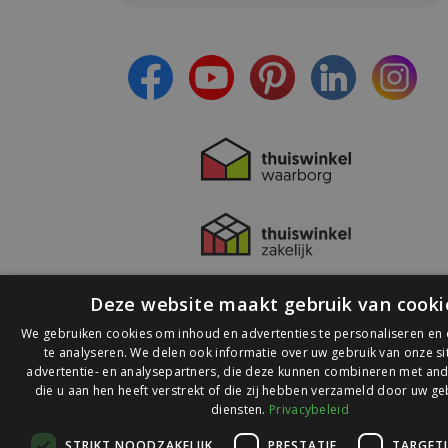
- Ontvang persoonlijke aanbiedingen
- Lees over de laatste ontwikkelingen
Deze website maakt gebruik van cooki
We gebruiken cookies om inhoud en advertenties te personaliseren en
te analyseren. We delen ook informatie over uw gebruik van onze s
advertentie- en analysepartners, die deze kunnen combineren met and
die u aan hen heeft verstrekt of die zij hebben verzameld door uw ge
© 2026 Ledlichtdiscounter.nl
diensten.
Privacybeleid
STRIKT NOODZAKELIJK
PRESTATIE
TARGET