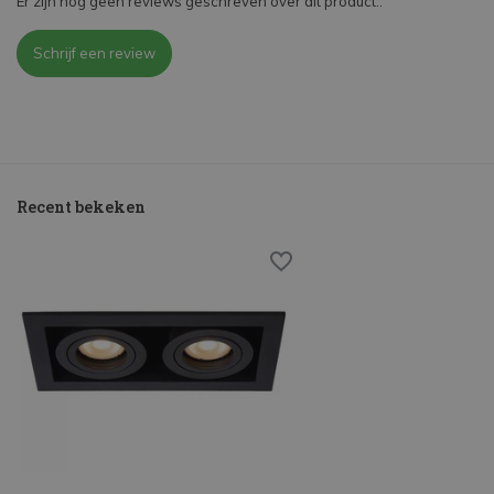
Er zijn nog geen reviews geschreven over dit product..
Schrijf een review
Recent bekeken