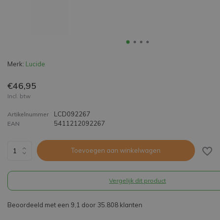
Merk:
Lucide
€46,95
Incl. btw
LCD092267
Artikelnummer
5411212092267
EAN
Toevoegen aan winkelwagen
Vergelijk dit product
Beoordeeld met een 9,1 door 35.808 klanten