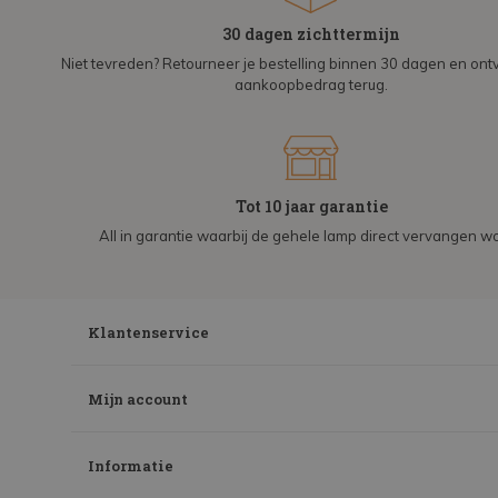
30 dagen zichttermijn
Niet tevreden? Retourneer je bestelling binnen 30 dagen en on
aankoopbedrag terug.
Tot 10 jaar garantie
All in garantie waarbij de gehele lamp direct vervangen wo
Klantenservice
Mijn account
Informatie