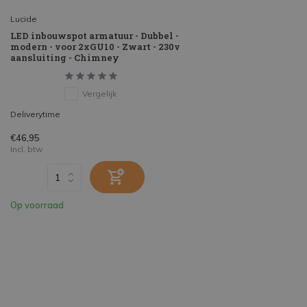
Lucide
LED inbouwspot armatuur - Dubbel -
modern - voor 2xGU10 - Zwart - 230v
aansluiting - Chimney
Vergelijk
Deliverytime
€46,95
Incl. btw
Op voorraad