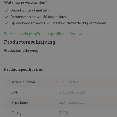
Wat mag je verwachten?
Betaal achteraf met Billink
Retourneren tot wel 30 dagen later
Op werkdagen voor 18:00 besteld, dezelfde dag verzonden.
Productomschrijving
Productspecificaties
Reviews
Productomschrijving
Productomschrijving
Productspecificaties
Artikelnummer
LCD092267
EAN
5411212092267
Type lamp
LED inbouwspot
Fitting
GU10