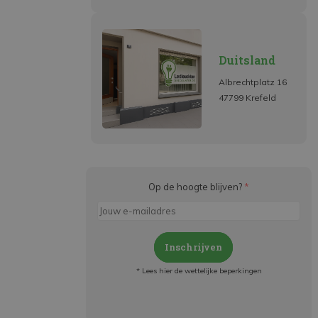
Duitsland
Albrechtplatz 16
47799 Krefeld
Op de hoogte blijven?
*
Inschrijven
* Lees hier de wettelijke beperkingen
Meld je aan en:
- Blijf op de hoogte van alle acties