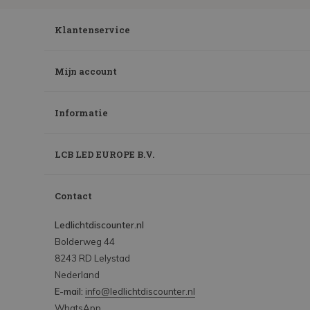
Klantenservice
Mijn account
Informatie
LCB LED EUROPE B.V.
Contact
Ledlichtdiscounter.nl
Bolderweg 44
8243 RD Lelystad
Nederland
E-mail:
info@ledlichtdiscounter.nl
WhatsApp