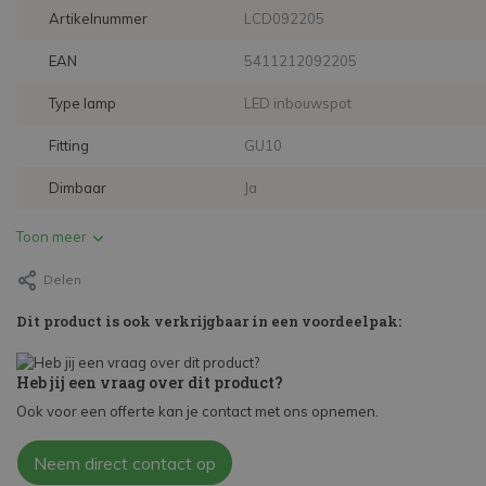
Artikelnummer
LCD092205
EAN
5411212092205
Type lamp
LED inbouwspot
Fitting
GU10
Dimbaar
Ja
Toon meer
Delen
Dit product is ook verkrijgbaar in een voordeelpak:
Heb jij een vraag over dit product?
Ook voor een offerte kan je contact met ons opnemen.
Neem direct contact op