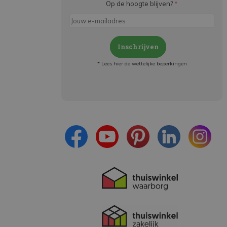
Op de hoogte blijven?
*
Inschrijven
* Lees hier de wettelijke beperkingen
Meld je aan en:
- Blijf op de hoogte van alle acties
- Ontvang persoonlijke aanbiedingen
- Lees over de laatste ontwikkelingen