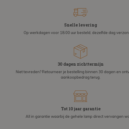
Snelle levering
Op werkdagen voor 18:00 uur besteld, dezelfde dag verzo
30 dagen zichttermijn
Niet tevreden? Retourneer je bestelling binnen 30 dagen en on
aankoopbedrag terug.
Tot 10 jaar garantie
All in garantie waarbij de gehele lamp direct vervangen wo