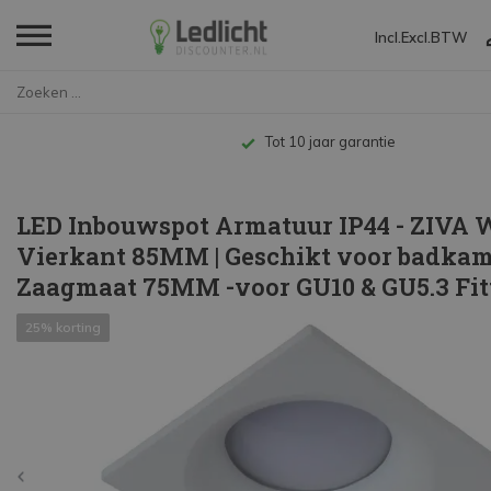
Incl.
Excl.
BTW
Home
LED Inbouwspot Armatuur IP44 -...
Tot 10 jaar garantie
LED Inbouwspot Armatuur IP44 - ZIVA W
Vierkant 85MM | Geschikt voor badkam
Zaagmaat 75MM -voor GU10 & GU5.3 Fit
25% korting