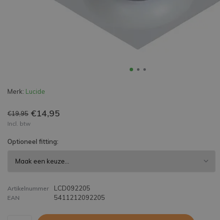
Merk:
Lucide
€14,95
€19,95
Incl. btw
Optioneel fitting:
LCD092205
Artikelnummer
5411212092205
EAN