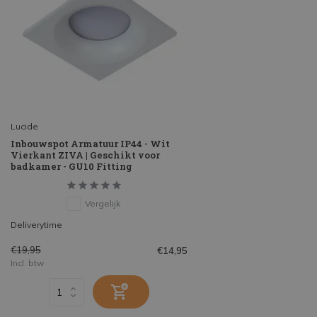
Lucide
Inbouwspot Armatuur IP44 - Wit
Vierkant ZIVA | Geschikt voor
badkamer - GU10 Fitting
Vergelijk
Deliverytime
€19,95
€14,95
Incl. btw