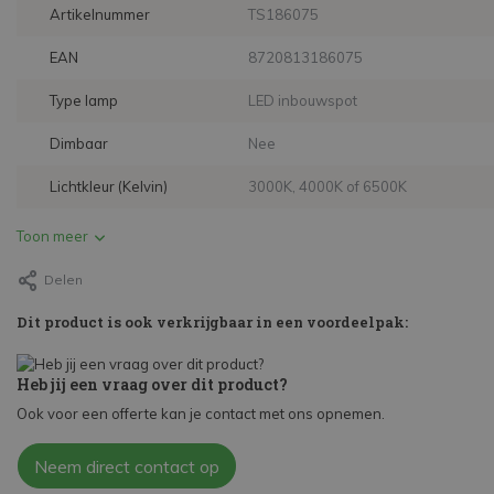
Artikelnummer
TS186075
EAN
8720813186075
Type lamp
LED inbouwspot
Dimbaar
Nee
Lichtkleur (Kelvin)
3000K, 4000K of 6500K
Toon meer
Delen
Dit product is ook verkrijgbaar in een voordeelpak:
Heb jij een vraag over dit product?
Ook voor een offerte kan je contact met ons opnemen.
Neem direct contact op