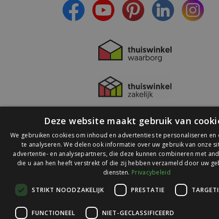
Deze website maakt gebruik van cooki
We gebruiken cookies om inhoud en advertenties te personaliseren en
te analyseren. We delen ook informatie over uw gebruik van onze s
advertentie- en analysepartners, die deze kunnen combineren met and
die u aan hen heeft verstrekt of die zij hebben verzameld door uw ge
© 2026 Ledlichtdiscounter.nl
diensten.
Privacybeleid
STRIKT NOODZAKELIJK
PRESTATIE
TARGET
Wij scoren een
9,1
op
9,1
Webwinkelkeur
FUNCTIONEEL
NIET-GECLASSIFICEERD