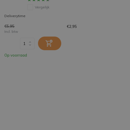
Vergelijk
Deliverytime
€5,95
€2,95
Incl. btw
Op voorraad