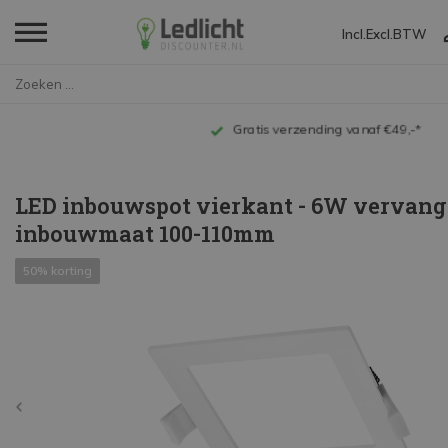
Incl.
Excl.
BTW
Home
LED inbouwspot vierkant - 6W v...
Gratis verzending vanaf €49,-*
LED inbouwspot vierkant - 6W vervang
inbouwmaat 100-110mm
50% korting