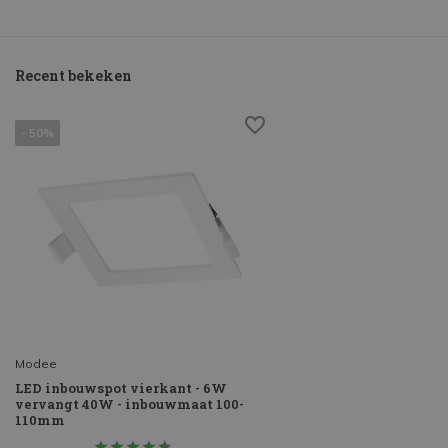
Recent bekeken
- 50%
Modee
LED inbouwspot vierkant - 6W
vervangt 40W - inbouwmaat 100-
110mm