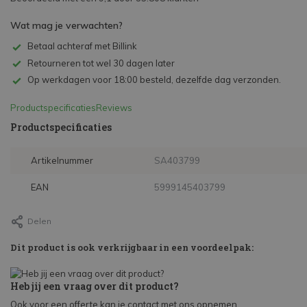
Wat mag je verwachten?
Betaal achteraf met Billink
Retourneren tot wel 30 dagen later
Op werkdagen voor 18:00 besteld, dezelfde dag verzonden.
Productspecificaties
Reviews
Productspecificaties
Artikelnummer
SA403799
EAN
5999145403799
Delen
Dit product is ook verkrijgbaar in een voordeelpak:
Heb jij een vraag over dit product?
Ook voor een offerte kan je contact met ons opnemen.