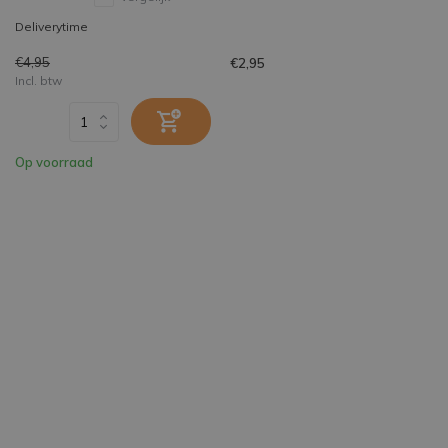
Deliverytime
€4,95
€2,95
Incl. btw
Op voorraad