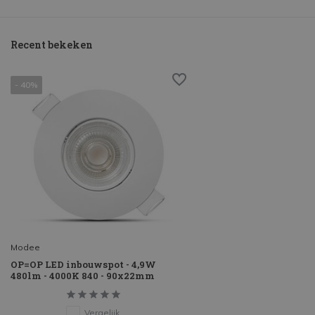
Recent bekeken
- 40%
Modee
OP=OP LED inbouwspot - 4,9W
480lm - 4000K 840 - 90x22mm
Vergelijk