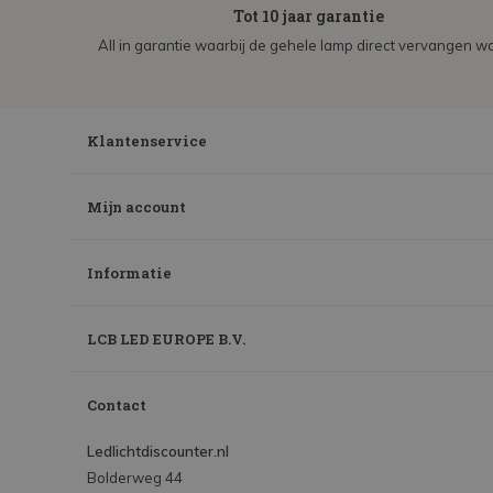
Tot 10 jaar garantie
All in garantie waarbij de gehele lamp direct vervangen wo
Klantenservice
Mijn account
Informatie
LCB LED EUROPE B.V.
Contact
Ledlichtdiscounter.nl
Bolderweg 44