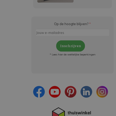
Op de hoogte blijven?
*
Inschrijven
* Lees hier de wettelijke beperkingen
Meld je aan en:
- Blijf op de hoogte van alle acties
- Ontvang persoonlijke aanbiedingen
- Lees over de laatste ontwikkelingen