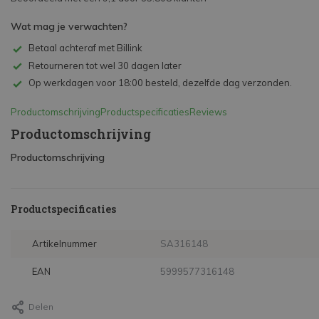
Wat mag je verwachten?
Betaal achteraf met Billink
Retourneren tot wel 30 dagen later
Op werkdagen voor 18:00 besteld, dezelfde dag verzonden.
Productomschrijving
Productspecificaties
Reviews
Productomschrijving
Productomschrijving
Productspecificaties
Artikelnummer
SA316148
EAN
5999577316148
Delen