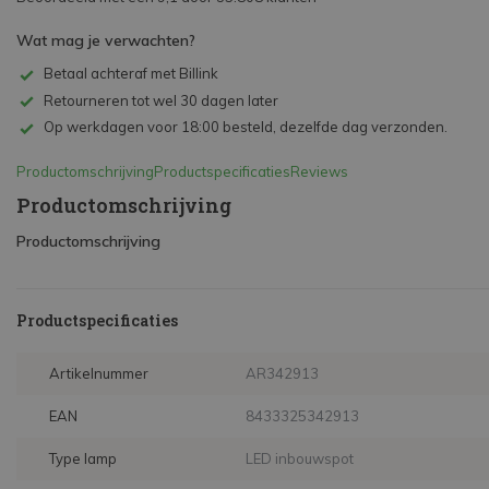
Wat mag je verwachten?
Betaal achteraf met Billink
Retourneren tot wel 30 dagen later
Op werkdagen voor 18:00 besteld, dezelfde dag verzonden.
Productomschrijving
Productspecificaties
Reviews
Productomschrijving
Productomschrijving
Productspecificaties
Artikelnummer
AR342913
EAN
8433325342913
Type lamp
LED inbouwspot