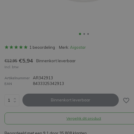
1 beoordeling
Merk:
Aigostar
€5,94
€12,95
Binnenkort leverbaar
Incl. btw
AR342913
Artikelnummer
8433325342913
EAN
Binnenkort leverbaar
Vergelijk dit product
Beoordeeld met een 9,1 door 35.808 klanten