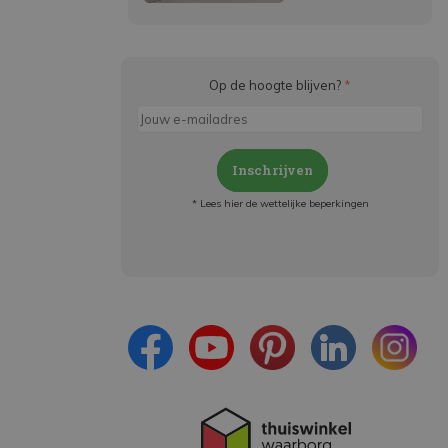
Op de hoogte blijven?
*
Inschrijven
* Lees hier de wettelijke beperkingen
Meld je aan en:
- Blijf op de hoogte van alle acties
- Ontvang persoonlijke aanbiedingen
- Lees over de laatste ontwikkelingen