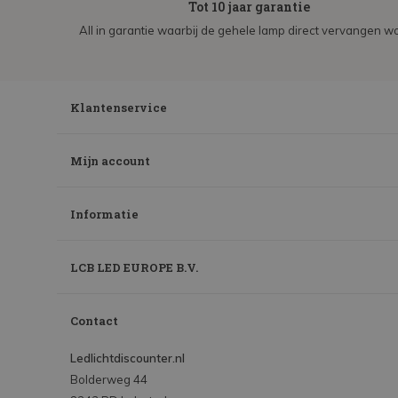
Tot 10 jaar garantie
All in garantie waarbij de gehele lamp direct vervangen wo
Klantenservice
Mijn account
Informatie
LCB LED EUROPE B.V.
Contact
Ledlichtdiscounter.nl
Bolderweg 44