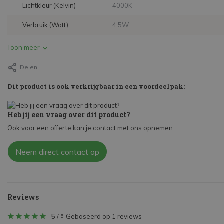
Lichtkleur (Kelvin)
4000K
Verbruik (Watt)
4,5W
Toon meer
Delen
Dit product is ook verkrijgbaar in een voordeelpak:
Heb jij een vraag over dit product?
Ook voor een offerte kan je contact met ons opnemen.
Neem direct contact op
Reviews
5
/
Gebaseerd op 1 reviews
5