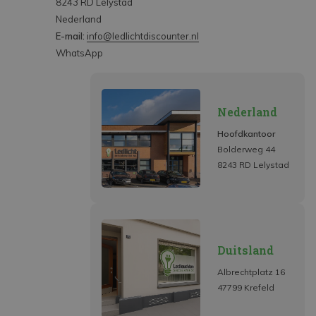
8243 RD Lelystad
Nederland
E-mail:
info@ledlichtdiscounter.nl
WhatsApp
Nederland
Hoofdkantoor
Bolderweg 44
8243 RD Lelystad
Duitsland
Albrechtplatz 16
47799 Krefeld