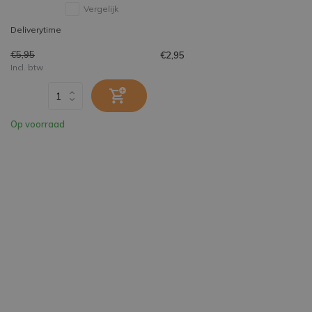
Vergelijk
Deliverytime
€5,95
€2,95
Incl. btw
Op voorraad