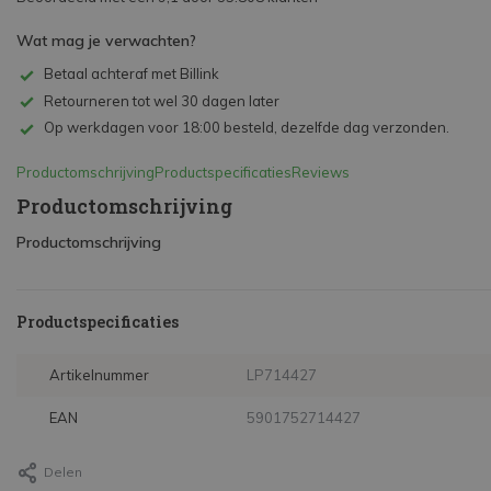
Wat mag je verwachten?
Betaal achteraf met Billink
Retourneren tot wel 30 dagen later
Op werkdagen voor 18:00 besteld, dezelfde dag verzonden.
Productomschrijving
Productspecificaties
Reviews
Productomschrijving
Productomschrijving
Productspecificaties
Artikelnummer
LP714427
EAN
5901752714427
Delen