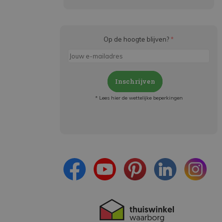
Op de hoogte blijven?
*
Inschrijven
* Lees hier de wettelijke beperkingen
Meld je aan en:
- Blijf op de hoogte van alle acties
- Ontvang persoonlijke aanbiedingen
- Lees over de laatste ontwikkelingen