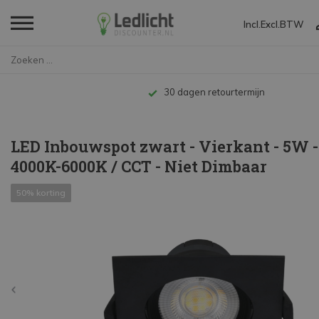
Incl.
Excl.
BTW
Home
LED Inbouwspot zwart - Vierkan...
30 dagen retourtermijn
LED Inbouwspot zwart - Vierkant - 5W -
4000K-6000K / CCT - Niet Dimbaar
50% korting