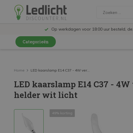
Op werkdagen voor 18:00 uur besteld, d
Categorieën
LED Lampen en Spots
LED Railspots
Home
LED kaarslamp E14 C37 - 4W ver...
LED kaarslamp E14 C37 - 4W
LED Panelen
helder wit licht
LED TL
LED Plafondlampen en Wandlampen
49% korting
LED Schijnwerpers
LED High Bay lampen