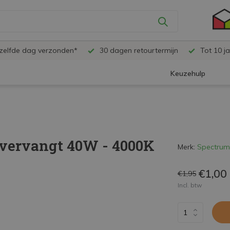
ezelfde dag verzonden*
30 dagen retourtermijn
Tot 10 ja
Keuzehulp
 vervangt 40W - 4000K
Merk:
Spectrum
€1,00
€1,95
Incl. btw