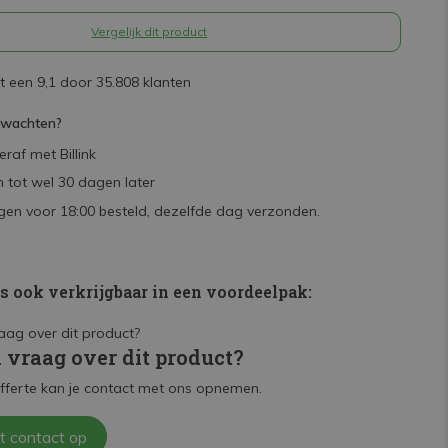
Vergelijk dit product
 een 9,1 door 35.808 klanten
rwachten?
raf met Billink
 tot wel 30 dagen later
en voor 18:00 besteld, dezelfde dag verzonden.
is ook verkrijgbaar in een voordeelpak:
n vraag over dit product?
fferte kan je contact met ons opnemen.
t contact op