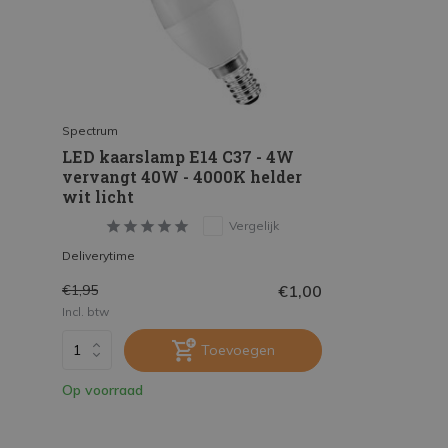
Spectrum
LED kaarslamp E14 C37 - 4W
vervangt 40W - 4000K helder
wit licht
Vergelijk
Deliverytime
€1,00
€1,95
Incl. btw
Toevoegen
Op voorraad