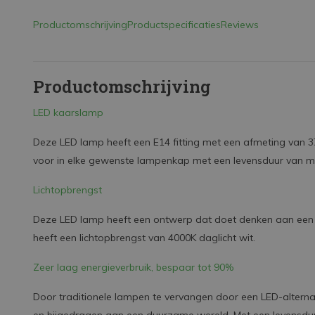
Productomschrijving
Productspecificaties
Reviews
Productomschrijving
LED kaarslamp
Deze LED lamp heeft een E14 fitting met een afmeting van 37
voor in elke gewenste lampenkap met een levensduur van m
Lichtopbrengst
Deze LED lamp heeft een ontwerp dat doet denken aan een k
heeft een lichtopbrengst van 4000K daglicht wit.
Zeer laag energieverbruik, bespaar tot 90%
Door traditionele lampen te vervangen door een LED-alternat