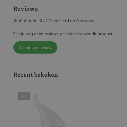
Reviews
0
/
Gebaseerd op 0 reviews
5
Er zijn nog geen reviews geschreven over dit product..
Schrijf een review
Recent bekeken
- 49%