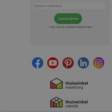
Inschrijven
* Lees hier de wettelijke beperkingen
Meld je aan en:
- Blijf op de hoogte van alle acties
- Ontvang persoonlijke aanbiedingen
- Lees over de laatste ontwikkelingen