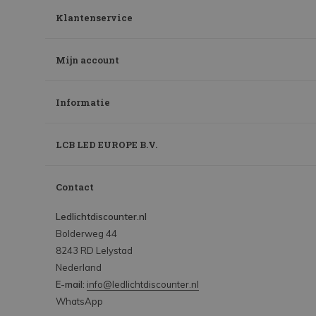
Klantenservice
Mijn account
Informatie
LCB LED EUROPE B.V.
Contact
Ledlichtdiscounter.nl
Bolderweg 44
8243 RD Lelystad
Nederland
E-mail:
info@ledlichtdiscounter.nl
WhatsApp