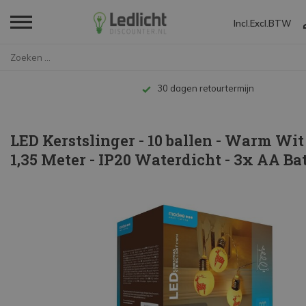
Incl.
Excl.
BTW
Home
LED Kerstslinger - 10 ballen -...
Tot 10 jaar garantie
LED Kerstslinger - 10 ballen - Warm Wit
1,35 Meter - IP20 Waterdicht - 3x AA Bat