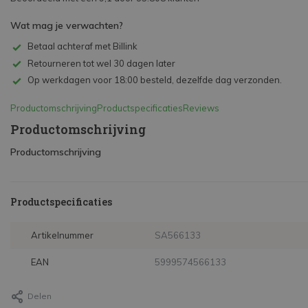
Wat mag je verwachten?
Betaal achteraf met Billink
Retourneren tot wel 30 dagen later
Op werkdagen voor 18:00 besteld, dezelfde dag verzonden.
Productomschrijving
Productspecificaties
Reviews
Productomschrijving
Productomschrijving
Productspecificaties
Artikelnummer
SA566133
EAN
5999574566133
Delen