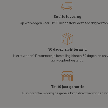
Snelle levering
Op werkdagen voor 18:00 uur besteld, dezelfde dag verzo
30 dagen zichttermijn
Niet tevreden? Retourneer je bestelling binnen 30 dagen en on
aankoopbedrag terug.
Tot 10 jaar garantie
All in garantie waarbij de gehele lamp direct vervangen wo