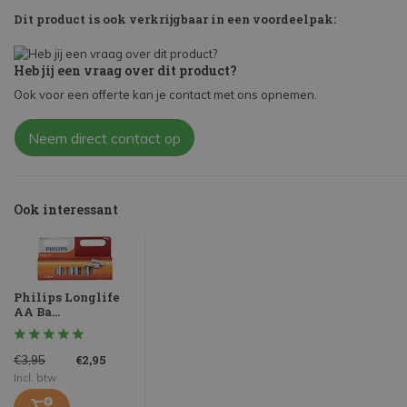
Dit product is ook verkrijgbaar in een voordeelpak:
Heb jij een vraag over dit product?
Ook voor een offerte kan je contact met ons opnemen.
Neem direct contact op
Ook interessant
Philips Longlife
AA Ba...
€2,95
€3,95
Incl. btw