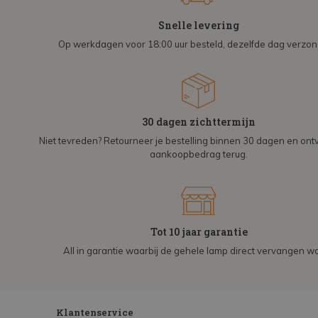
Snelle levering
Op werkdagen voor 18:00 uur besteld, dezelfde dag verzo
30 dagen zichttermijn
Niet tevreden? Retourneer je bestelling binnen 30 dagen en on
aankoopbedrag terug.
Tot 10 jaar garantie
All in garantie waarbij de gehele lamp direct vervangen wo
Klantenservice