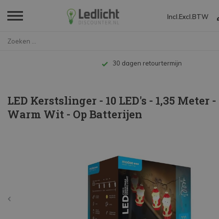
Incl.
Excl.
BTW
Home
LED Kerstslinger - 10 LED's - ...
Tot 10 jaar garantie
LED Kerstslinger - 10 LED's - 1,35 Meter -
Warm Wit - Op Batterijen