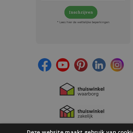
Inschrijven
* Lees hier de wettelijke beperkingen
Meld je aan en:
- Blijf op de hoogte van alle acties
- Ontvang persoonlijke aanbiedingen
- Lees over de laatste ontwikkelingen
Deze website maakt gebruik van cooki