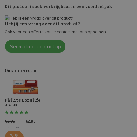
Dit product is ook verkrijgbaar in een voordeelpak:
Heb jij een vraag over dit product?
Ook voor een offerte kan je contact met ons opnemen.
Neem direct contact op
Ook interessant
Philips Longlife
AA Ba...
€2,95
€3,95
Incl. btw