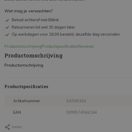
Wat mag je verwachten?
Betaal achteraf met Billink
Retourneren tot wel 30 dagen later
Op werkdagen voor 18:00 besteld, dezelfde dag verzonden.
Productomschrijving
Productspecificaties
Reviews
Productomschrijving
Productomschrijving
Productspecificaties
Artikelnummer
SA566164
EAN
5999574566164
Delen