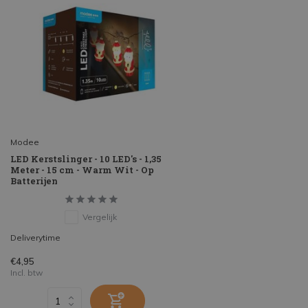
Modee
LED Kerstslinger - 10 LED's - 1,35
Meter - 15 cm - Warm Wit - Op
Batterijen
Vergelijk
Deliverytime
€4,95
Incl. btw