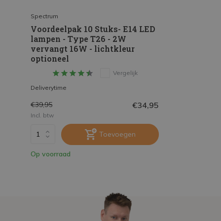
Spectrum
Voordeelpak 10 Stuks- E14 LED
lampen - Type T26 - 2W
vervangt 16W - lichtkleur
optioneel
Vergelijk
Deliverytime
€34,95
€39,95
Incl. btw
Toevoegen
Op voorraad