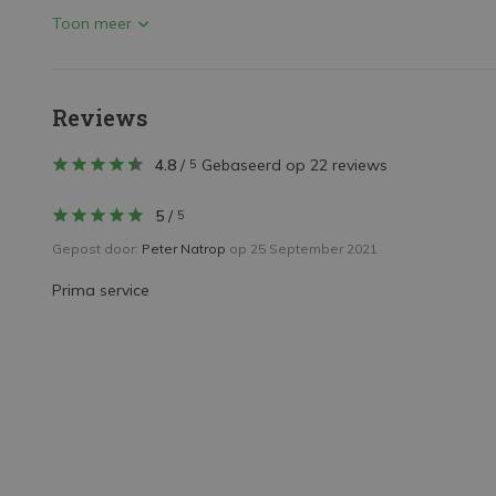
Toon meer
Reviews
4.8
/
Gebaseerd op 22 reviews
5
5
/
5
Gepost door:
Peter Natrop
op 25 September 2021
Prima service