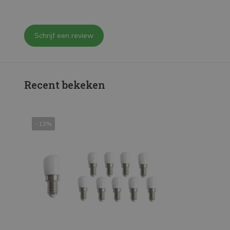
Schrijf een review
Recent bekeken
- 13%