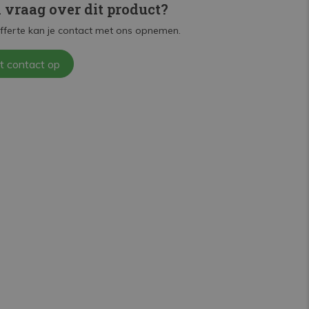
n vraag over dit product?
fferte kan je contact met ons opnemen.
t contact op