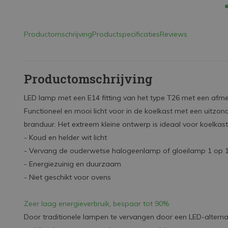
Productomschrijving
Productspecificaties
Reviews
Productomschrijving
LED lamp met een E14 fitting van het type T26 met een af
Functioneel en mooi licht voor in de koelkast met een uitzon
branduur. Het extreem kleine ontwerp is ideaal voor koelkast
- Koud en helder wit licht
- Vervang de ouderwetse halogeenlamp of gloeilamp 1 op 
- Energiezuinig en duurzaam
- Niet geschikt voor ovens
Zeer laag energieverbruik, bespaar tot 90%
Door traditionele lampen te vervangen door een LED-alternat