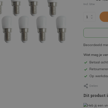
Incl. btw
Beoordeeld met
Wat mag je ve
Betaal achte
Retourneren
Op werkdag
Delen
Dit product 