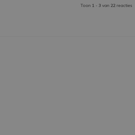
Toon
1
-
3
van
22
reacties