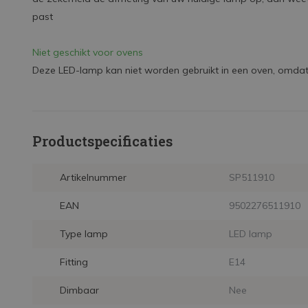
past
Niet geschikt voor ovens
Deze LED-lamp kan niet worden gebruikt in een oven, omdat 
Productspecificaties
Artikelnummer
SP511910
EAN
9502276511910
Type lamp
LED lamp
Fitting
E14
Dimbaar
Nee