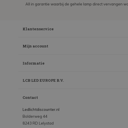
All in garantie waarbij de gehele lamp direct vervangen wo
Klantenservice
Mijn account
Informatie
LCB LED EUROPE B.V.
Contact
Ledlichtdiscounter.nl
Bolderweg 44
8243 RD Lelystad