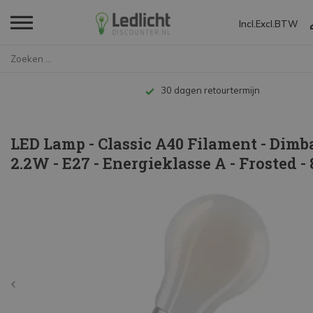
Incl.
Excl.
BTW
Home
LED Lamp - Classic A40 Filamen...
Tot 10 jaar garant
LED Lamp - Classic A40 Filament - Dimba
2.2W - E27 - Energieklasse A - Frosted -