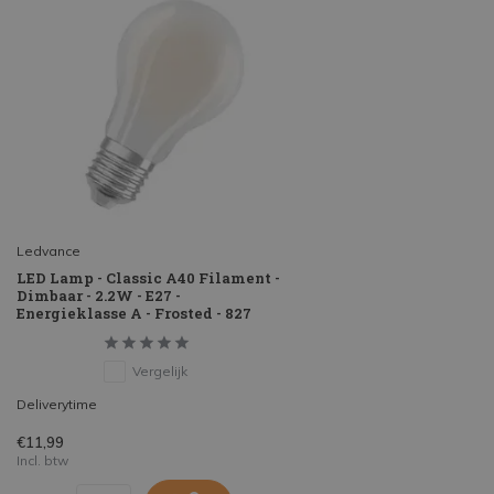
Ledvance
LED Lamp - Classic A40 Filament -
Dimbaar - 2.2W - E27 -
Energieklasse A - Frosted - 827
Vergelijk
Deliverytime
€11,99
Incl. btw