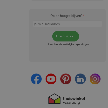
Op de hoogte blijven?
*
Inschrijven
* Lees hier de wettelijke beperkingen
Meld je aan en:
- Blijf op de hoogte van alle acties
- Ontvang persoonlijke aanbiedingen
- Lees over de laatste ontwikkelingen