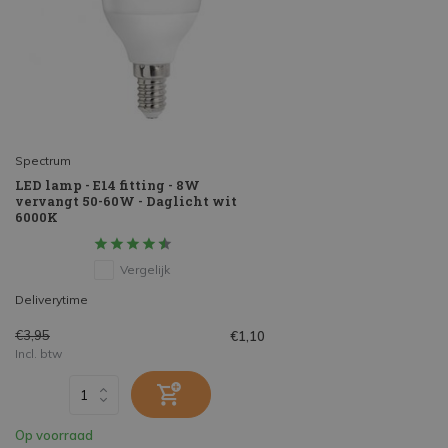
Spectrum
LED lamp - E14 fitting - 8W
vervangt 50-60W - Daglicht wit
6000K
Vergelijk
Deliverytime
€3,95
€1,10
Incl. btw
Op voorraad