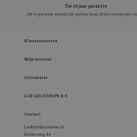
Tot 10 jaar garantie
All in garantie waarbij de gehele lamp direct vervangen wo
Klantenservice
Mijn account
Informatie
LCB LED EUROPE B.V.
Contact
Ledlichtdiscounter.nl
Bolderweg 44