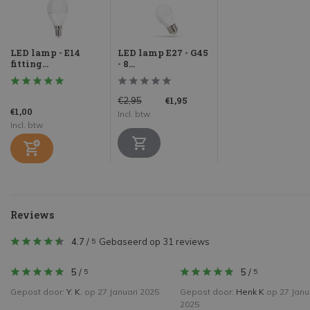
LED lamp - E14
LED lamp E27 - G45
fitting...
- 8...
€1,95
€2,95
€1,00
Incl. btw
Incl. btw
Reviews
4.7
/
Gebaseerd op 31 reviews
5
5
/
5
/
5
5
Gepost door:
Y. K.
op 27 Januari 2025
Gepost door:
Henk K
op 27 Janu
2025