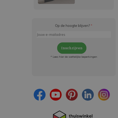
Op de hoogte blijven?
*
Inschrijven
* Lees hier de wettelijke beperkingen
Meld je aan en:
- Blijf op de hoogte van alle acties
- Ontvang persoonlijke aanbiedingen
- Lees over de laatste ontwikkelingen