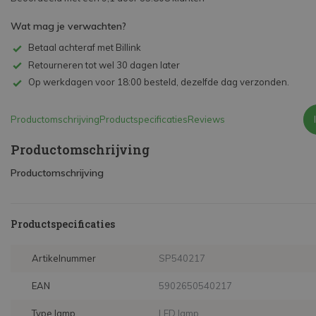
Wat mag je verwachten?
Betaal achteraf met Billink
Retourneren tot wel 30 dagen later
Op werkdagen voor 18:00 besteld, dezelfde dag verzonden.
Productomschrijving
Productspecificaties
Reviews
Productomschrijving
Productomschrijving
Productspecificaties
Artikelnummer
SP540217
EAN
5902650540217
Type lamp
LED lamp