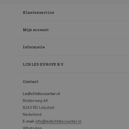
Klantenservice
Mijn account
Informatie
LCB LED EUROPE B.V.
Contact
Ledlichtdiscounter.nl
Bolderweg 44
8243 RD Lelystad
Nederland
E-mail:
info@ledlichtdiscounter.nl
WhatsApp