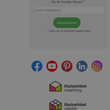
Op de hoogte blijven?
*
Inschrijven
* Lees hier de wettelijke beperkingen
Meld je aan en:
- Blijf op de hoogte van alle acties
- Ontvang persoonlijke aanbiedingen
- Lees over de laatste ontwikkelingen