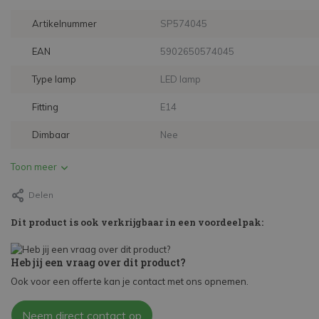
Artikelnummer
SP574045
EAN
5902650574045
Type lamp
LED lamp
Fitting
E14
Dimbaar
Nee
Toon meer
Delen
Dit product is ook verkrijgbaar in een voordeelpak:
Heb jij een vraag over dit product?
Ook voor een offerte kan je contact met ons opnemen.
Neem direct contact op