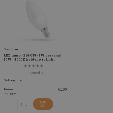
Spectrum
LED lamp - E14 C35 - 1W vervangt
10W - 4000K helder wit licht
Vergelijk
Deliverytime
€1,95
€1,00
Incl. btw