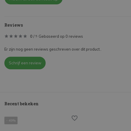
Reviews
0
/
Gebaseerd op 0 reviews
5
Er zijn nog geen reviews geschreven over dit product..
Schrijf een review
Recent bekeken
- 49%