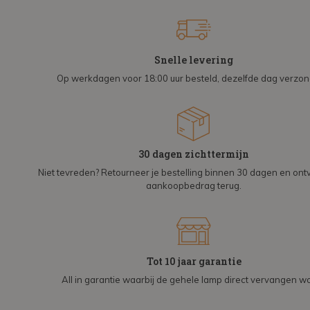
Snelle levering
Op werkdagen voor 18:00 uur besteld, dezelfde dag verzo
30 dagen zichttermijn
Niet tevreden? Retourneer je bestelling binnen 30 dagen en on
aankoopbedrag terug.
Tot 10 jaar garantie
All in garantie waarbij de gehele lamp direct vervangen wo