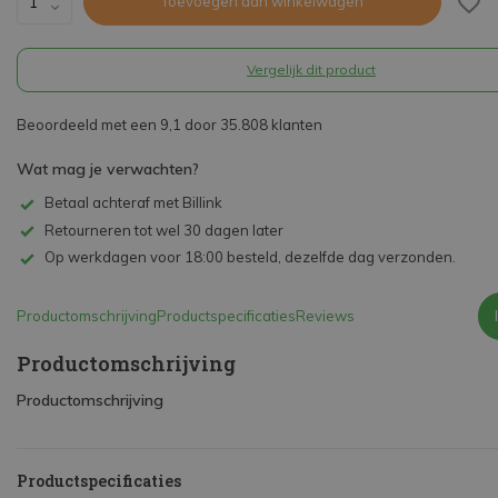
Toevoegen aan winkelwagen
Vergelijk dit product
Beoordeeld met een 9,1 door 35.808 klanten
Wat mag je verwachten?
Betaal achteraf met Billink
Retourneren tot wel 30 dagen later
Op werkdagen voor 18:00 besteld, dezelfde dag verzonden.
Productomschrijving
Productspecificaties
Reviews
Productomschrijving
Productomschrijving
Productspecificaties