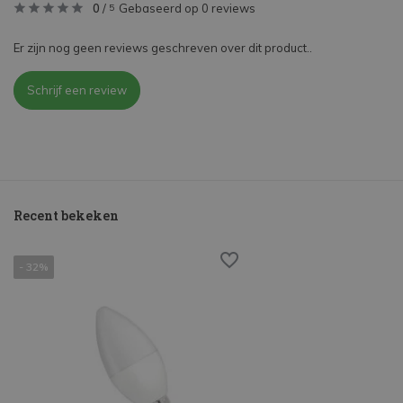
0
/
Gebaseerd op 0 reviews
5
Er zijn nog geen reviews geschreven over dit product..
Schrijf een review
Recent bekeken
- 32%