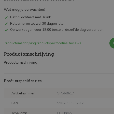
Wat mag je verwachten?
Betaal achteraf met Billink
Retourneren tot wel 30 dagen later
Op werkdagen voor 18:00 besteld, dezelfde dag verzonden.
Productomschrijving
Productspecificaties
Reviews
Productomschrijving
Productomschrijving
Productspecificaties
Artikelnummer
SP568617
EAN
5902650568617
Type lamp
LED lamp