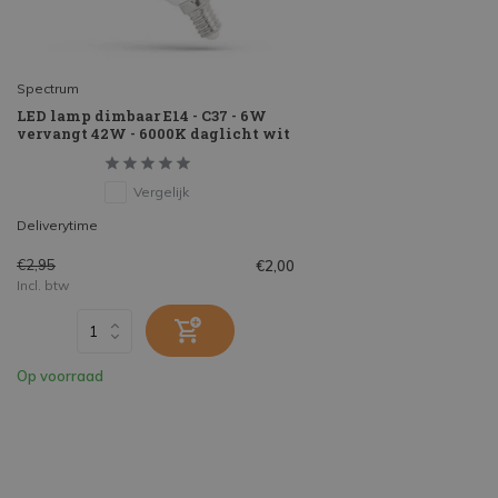
Spectrum
LED lamp dimbaar E14 - C37 - 6W
vervangt 42W - 6000K daglicht wit
Vergelijk
Deliverytime
€2,95
€2,00
Incl. btw
Op voorraad