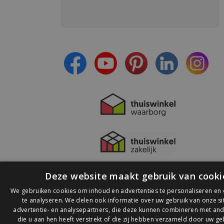
Meld je aan en:
- Blijf op de hoogte van alle acties
- Ontvang persoonlijke aanbiedingen
- Lees over de laatste ontwikkelingen
Deze website maakt gebruik van cooki
We gebruiken cookies om inhoud en advertenties te personaliseren en
te analyseren. We delen ook informatie over uw gebruik van onze s
advertentie- en analysepartners, die deze kunnen combineren met and
die u aan hen heeft verstrekt of die zij hebben verzameld door uw ge
© 2026 Ledlichtdiscounter.nl