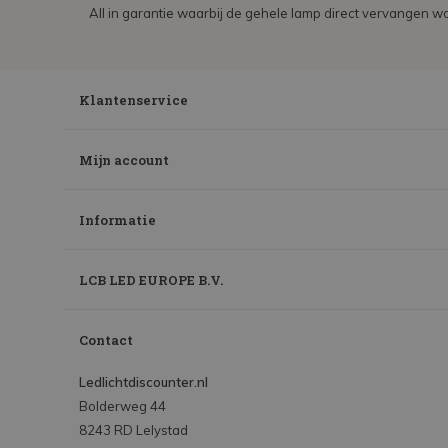
All in garantie waarbij de gehele lamp direct vervangen wo
Klantenservice
Mijn account
Informatie
LCB LED EUROPE B.V.
Contact
Ledlichtdiscounter.nl
Bolderweg 44
8243 RD Lelystad