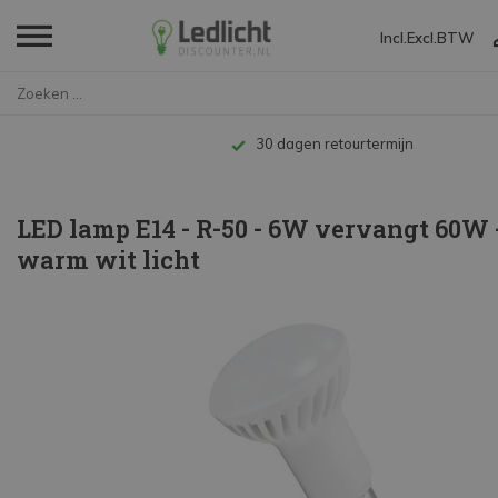
Incl.
Excl.
BTW
Home
LED lamp E14 - R-50 - 6W verva...
Tot 10 jaar garantie
LED lamp E14 - R-50 - 6W vervangt 60W 
warm wit licht