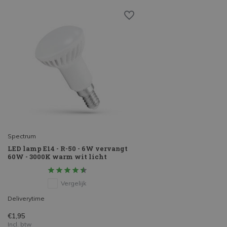
Spectrum
LED lamp E14 - R-50 - 6W vervangt
60W - 3000K warm wit licht
Vergelijk
Deliverytime
€1,95
Incl. btw