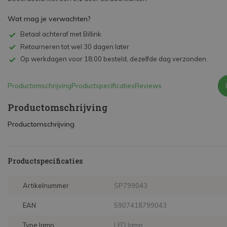
Wat mag je verwachten?
Betaal achteraf met Billink
Retourneren tot wel 30 dagen later
Op werkdagen voor 18:00 besteld, dezelfde dag verzonden.
Productomschrijving
Productspecificaties
Reviews
Productomschrijving
Productomschrijving
Productspecificaties
Artikelnummer
SP799043
EAN
5907418799043
Type lamp
LED lamp