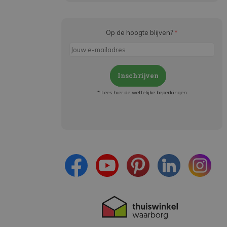
Op de hoogte blijven?
*
Inschrijven
* Lees hier de wettelijke beperkingen
Meld je aan en:
- Blijf op de hoogte van alle acties
- Ontvang persoonlijke aanbiedingen
- Lees over de laatste ontwikkelingen