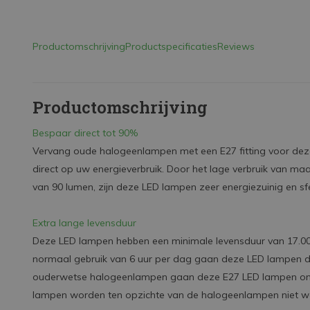
Productomschrijving
Productspecificaties
Reviews
Productomschrijving
Bespaar direct tot 90%
Vervang oude halogeenlampen met een E27 fitting voor dez
direct op uw energieverbruik. Door het lage verbruik van ma
van 90 lumen, zijn deze LED lampen zeer energiezuinig en sf
Extra lange levensduur
Deze LED lampen hebben een minimale levensduur van 17.00
normaal gebruik van 6 uur per dag gaan deze LED lampen du
ouderwetse halogeenlampen gaan deze E27 LED lampen ong
lampen worden ten opzichte van de halogeenlampen niet w