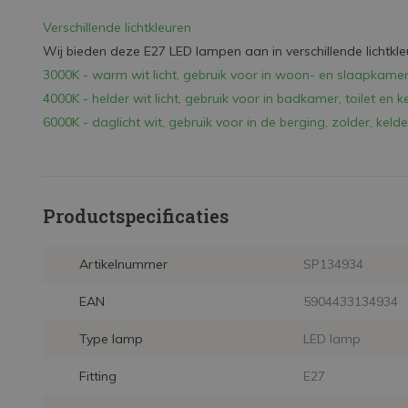
Verschillende lichtkleuren
Wij bieden deze E27 LED lampen aan in verschillende lichtkle
3000K - warm wit licht, gebruik voor in woon- en slaapkame
4000K - helder wit licht, gebruik voor in badkamer, toilet en k
6000K - daglicht wit, gebruik voor in de berging, zolder, kelde
Productspecificaties
Artikelnummer
SP134934
EAN
5904433134934
Type lamp
LED lamp
Fitting
E27