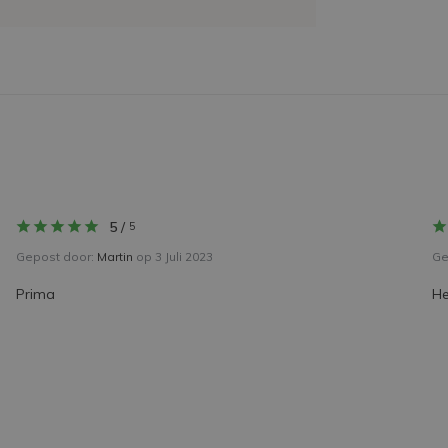
5
/
5
Gepost door:
Martin
op 3 Juli 2023
Ge
Prima
He