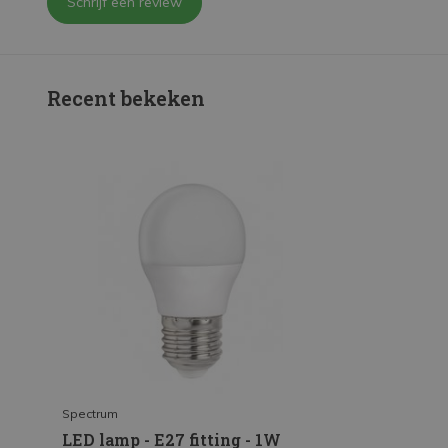
Schrijf een review
Recent bekeken
Spectrum
LED lamp - E27 fitting - 1W