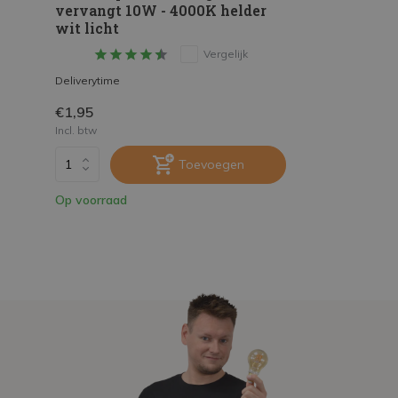
vervangt 10W - 4000K helder
wit licht
Vergelijk
Deliverytime
€1,95
Incl. btw
Toevoegen
Op voorraad