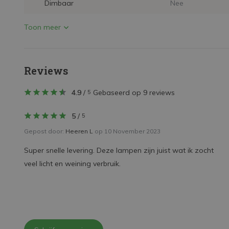
Dimbaar
Nee
Toon meer
Reviews
4.9
/
Gebaseerd op 9 reviews
5
5
/
5
Gepost door:
Heeren L
op 10 November 2023
Super snelle levering. Deze lampen zijn juist wat ik zocht
veel licht en weining verbruik.