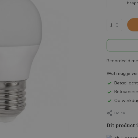
besp
Beoordeeld met
Wat mag je ve
Betaal achte
Retourneren
Op werkdag
Delen
Dit product 