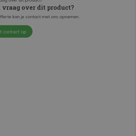
n vraag over dit product?
fferte kan je contact met ons opnemen.
t contact op