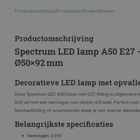
Productomschrijving
Productspecificaties
Reviews
Productomschrijving
Spectrum LED lamp A50 E27 –
Ø50×92 mm
Decoratieve LED lamp met opvalle
Deze Spectrum LED A50 lamp met E27-fitting is uitgevoerd in 
licht uit met een vermogen van slechts 4,9 watt. Perfect voo
feestverlichting of woonruimtes waar je een warme, kleurrijke
Belangrijkste specificaties
Vermogen:
4,9 W