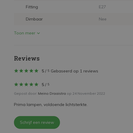
Fitting
E27
Dimbaar
Nee
Toon meer
Reviews
5
/
Gebaseerd op 1 reviews
5
5
/
5
Gepost door:
Meino Draaistra
op 24 November 2022
Prima lampen, voldoende lichtsterkte.
Schrijf een review