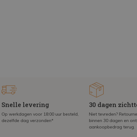
Snelle levering
30 dagen zicht
Op werkdagen voor 18:00 uur besteld,
Niet tevreden? Retournee
dezelfde dag verzonden*
binnen 30 dagen en on
aankoopbedrag terug.