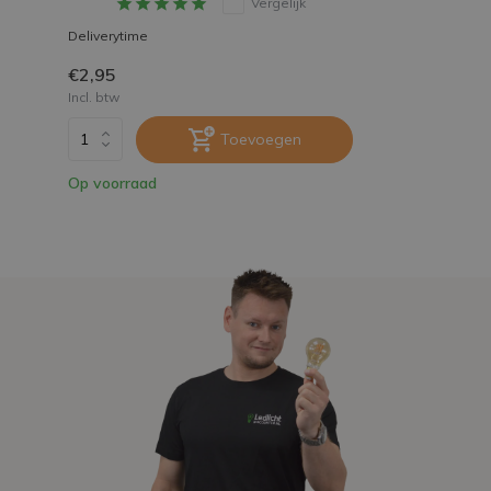
Vergelijk
Deliverytime
€2,95
Incl. btw
Toevoegen
Op voorraad