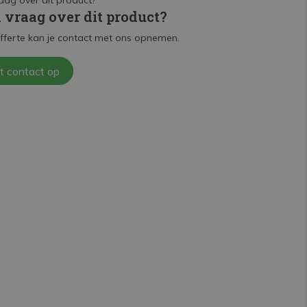
n vraag over dit product?
fferte kan je contact met ons opnemen.
t contact op