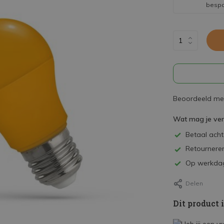
besp
Beoordeeld met
Wat mag je ve
Betaal achte
Retourneren
Op werkdag
Delen
Dit product 