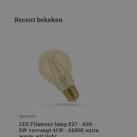
Recent bekeken
Spectrum
LED Filament lamp E27 - A60 -
5W vervangt 41W - 2400K extra
warm wit licht