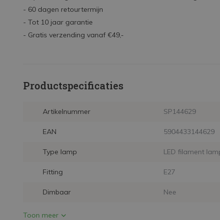
- 60 dagen retourtermijn
- Tot 10 jaar garantie
- Gratis verzending vanaf €49,-
Productspecificaties
Artikelnummer
SP144629
EAN
5904433144629
Type lamp
LED filament lam
Fitting
E27
Dimbaar
Nee
Toon meer