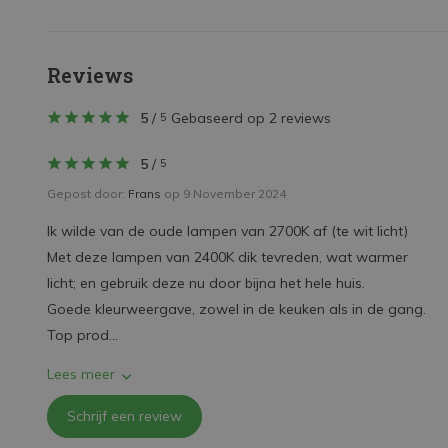
Reviews
5
/
Gebaseerd op 2 reviews
5
5
/
5
Gepost door:
Frans
op 9 November 2024
Ik wilde van de oude lampen van 2700K af (te wit licht)
Met deze lampen van 2400K dik tevreden, wat warmer
licht; en gebruik deze nu door bijna het hele huis.
Goede kleurweergave, zowel in de keuken als in de gang.
Top prod...
Lees meer
Schrijf een review