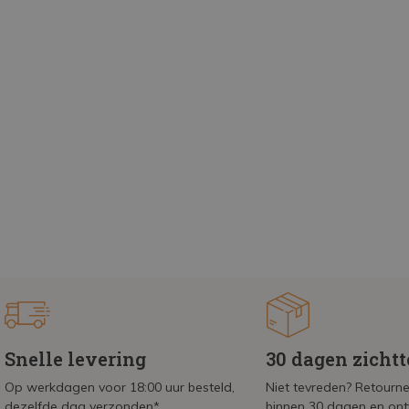
Snelle levering
30 dagen zicht
Op werkdagen voor 18:00 uur besteld,
Niet tevreden? Retournee
dezelfde dag verzonden*
binnen 30 dagen en on