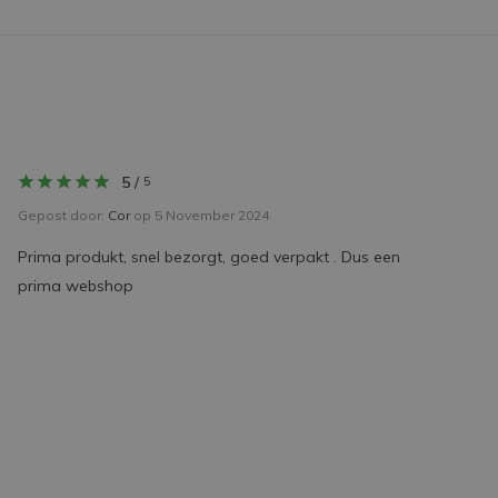
5
/
5
Gepost door:
Cor
op 5 November 2024
Prima produkt, snel bezorgt, goed verpakt . Dus een
prima webshop