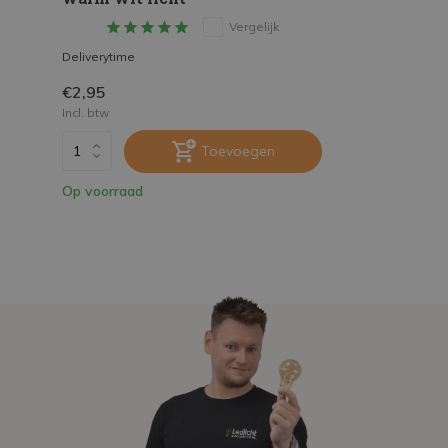
Vergelijk
Deliverytime
€2,95
Incl. btw
Toevoegen
Op voorraad