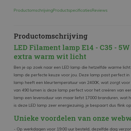
Productomschrijving
Productspecificaties
Reviews
Productomschrijving
LED Filament lamp E14 - C35 - 5W
extra warm wit licht
Ben je op zoek naar een LED lamp die hetzelfde warme licht 
lamp de perfecte keuze voor jou. Deze lamp past perfect in 
lamp heeft een kleurtemperatuur van 2400K, wat zorgt voor e
van 490 lumen is deze lamp perfect voor het creëren van een
lamp een levensduur van maar liefst 17000 branduren, wat
is deze LED lamp zeer energiezuinig, je bespaart dus flink op
Unieke voordelen van onze webw
- Op werkdagen voor 19:00 uur besteld, dezelfde dag verzo