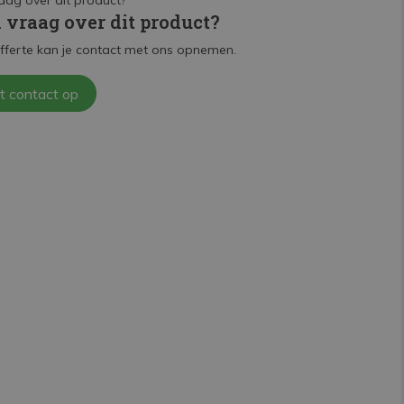
n vraag over dit product?
fferte kan je contact met ons opnemen.
t contact op