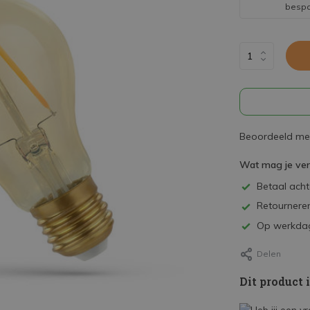
besp
Beoordeeld met
Wat mag je ve
Betaal achte
Retourneren
Op werkdag
Delen
Dit product 