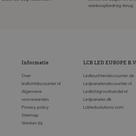
aankoopbedrag terug.
Informatie
LCB LED EUROPE B.V
Over
Ledleuchtendiscounter.de
ledlichtdiscounter.nl
Ledpanelendiscounter.nl
Algemene
Ledlichtgroothandel.nl
voorwaarden
Ledpaneler.dk
Privacy policy
Lcbledsolutions.com
Sitemap
Werken bij