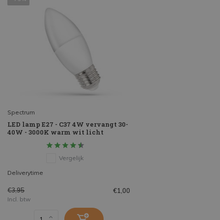
Spectrum
LED lamp E27 - C37 4W vervangt 30-
40W - 3000K warm wit licht
Vergelijk
Deliverytime
€3,95
€1,00
Incl. btw