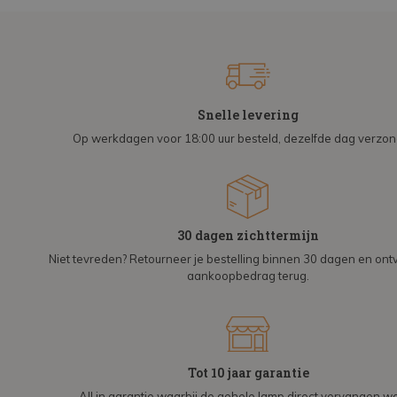
Snelle levering
Op werkdagen voor 18:00 uur besteld, dezelfde dag verzo
30 dagen zichttermijn
Niet tevreden? Retourneer je bestelling binnen 30 dagen en on
aankoopbedrag terug.
Tot 10 jaar garantie
All in garantie waarbij de gehele lamp direct vervangen wo