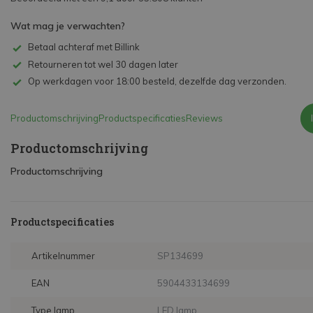
Wat mag je verwachten?
Betaal achteraf met Billink
Retourneren tot wel 30 dagen later
Op werkdagen voor 18:00 besteld, dezelfde dag verzonden.
Productomschrijving
Productspecificaties
Reviews
Productomschrijving
Productomschrijving
Productspecificaties
Artikelnummer
SP134699
EAN
5904433134699
Type lamp
LED lamp