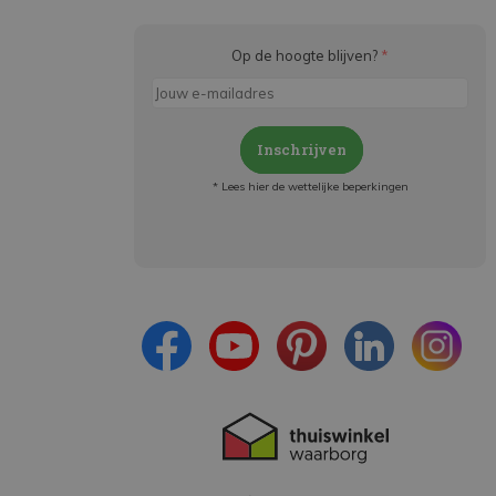
Op de hoogte blijven?
*
Inschrijven
* Lees hier de wettelijke beperkingen
Meld je aan en:
- Blijf op de hoogte van alle acties
- Ontvang persoonlijke aanbiedingen
- Lees over de laatste ontwikkelingen