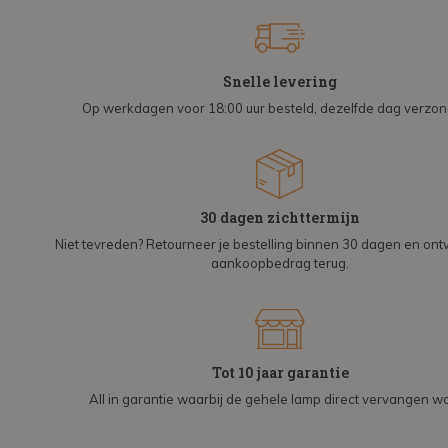
Snelle levering
Op werkdagen voor 18:00 uur besteld, dezelfde dag verzo
30 dagen zichttermijn
Niet tevreden? Retourneer je bestelling binnen 30 dagen en on
aankoopbedrag terug.
Tot 10 jaar garantie
All in garantie waarbij de gehele lamp direct vervangen wo