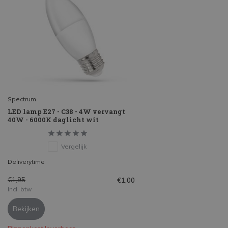
Spectrum
LED lamp E27 - C38 - 4W vervangt
40W - 6000K daglicht wit
Vergelijk
Deliverytime
€1,95
€1,00
Incl. btw
Bekijken