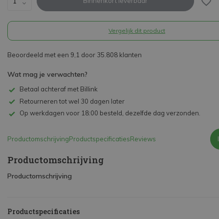
Binnenkort leverbaar
Vergelijk dit product
Beoordeeld met een 9,1 door 35.808 klanten
Wat mag je verwachten?
Betaal achteraf met Billink
Retourneren tot wel 30 dagen later
Op werkdagen voor 18:00 besteld, dezelfde dag verzonden.
Productomschrijving
Productspecificaties
Reviews
Productomschrijving
Productomschrijving
Productspecificaties