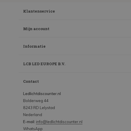
Klantenservice
Mijn account
Informatie
LCB LED EUROPE B.V.
Contact
Ledlichtdiscounter.nl
Bolderweg 44
8243 RD Lelystad
Nederland
E-mail:
info@ledlichtdiscounter.nl
WhatsApp