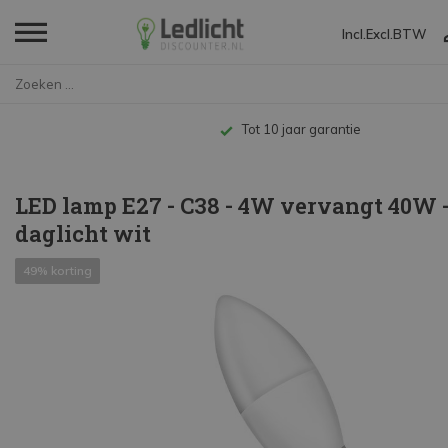
Incl.
Excl.
BTW
Home
LED lamp E27 - C38 - 4W vervan...
Tot 10 jaar garantie
LED lamp E27 - C38 - 4W vervangt 40W 
daglicht wit
49% korting