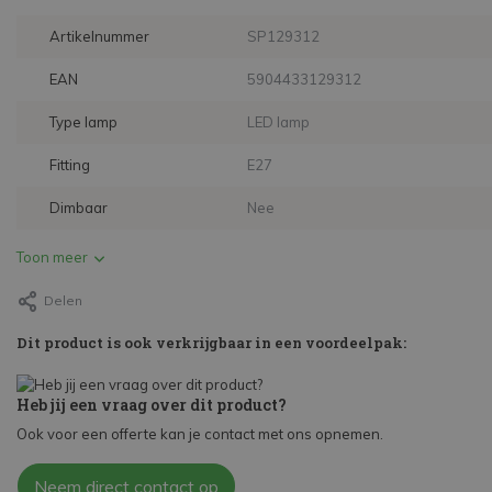
Artikelnummer
SP129312
EAN
5904433129312
Type lamp
LED lamp
Fitting
E27
Dimbaar
Nee
Toon meer
Delen
Dit product is ook verkrijgbaar in een voordeelpak:
Heb jij een vraag over dit product?
Ook voor een offerte kan je contact met ons opnemen.
Neem direct contact op