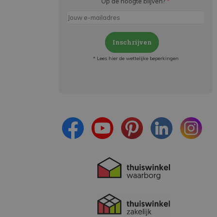
Op de hoogte blijven?
*
Inschrijven
* Lees hier de wettelijke beperkingen
Meld je aan en:
- Blijf op de hoogte van alle acties
- Ontvang persoonlijke aanbiedingen
- Lees over de laatste ontwikkelingen