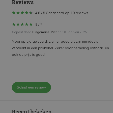
Reviews
4.8
/
Gebaseerd op 10 reviews
5
5
/
5
Gepost door:
Dingemans, Piet
op 10 Februari 2025
Mooi op tijd geleverd, zien er goed uit zijn inmiddels
verwerkt in een prikkabel. Zeker voor herhaling vatbaar. en
ook de prijs is goed
Schrijf een review
Recent bekeken