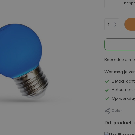
besp
Beoordeeld met
Wat mag je ve
Betaal achte
Retourneren
Op werkdag
Delen
Dit product 