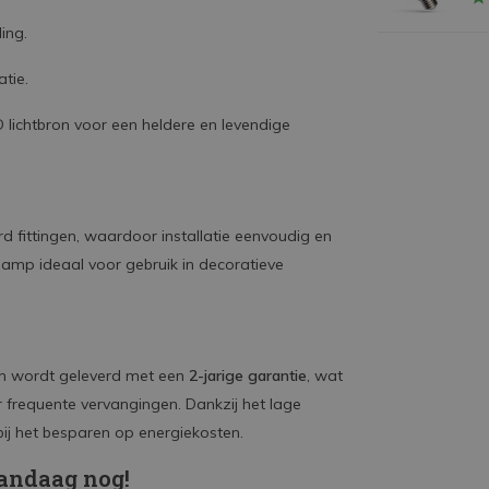
ing.
tie.
 lichtbron voor een heldere en levendige
 fittingen, waardoor installatie eenvoudig en
lamp ideaal voor gebruik in decoratieve
n wordt geleverd met een
2-jarige garantie
, wat
 frequente vervangingen. Dankzij het lage
ij het besparen op energiekosten.
vandaag nog!