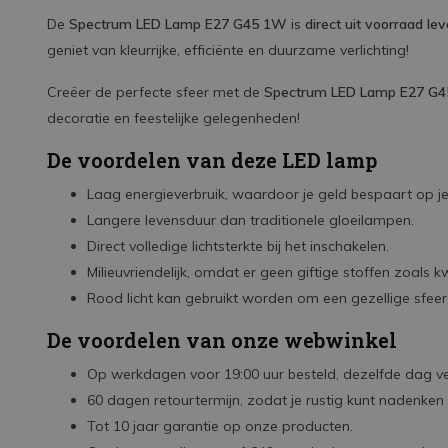
De
Spectrum LED Lamp E27 G45 1W
is
direct uit voorraad le
geniet van kleurrijke, efficiënte en duurzame verlichting!
Creëer de perfecte sfeer met de
Spectrum LED Lamp E27 G
decoratie en feestelijke gelegenheden!
De voordelen van deze LED lamp
Laag energieverbruik, waardoor je geld bespaart op je
Langere levensduur dan traditionele gloeilampen.
Direct volledige lichtsterkte bij het inschakelen.
Milieuvriendelijk, omdat er geen giftige stoffen zoals 
Rood licht kan gebruikt worden om een gezellige sfeer t
De voordelen van onze webwinkel
Op werkdagen voor 19:00 uur besteld, dezelfde dag v
60 dagen retourtermijn, zodat je rustig kunt nadenken
Tot 10 jaar garantie op onze producten.