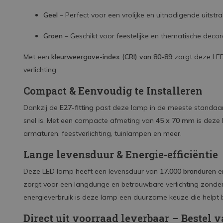
Geel
– Perfect voor een vrolijke en uitnodigende uitstral
Groen
– Geschikt voor feestelijke en thematische decora
Met een
kleurweergave-index (CRI) van 80-89
zorgt deze LED
verlichting.
Compact & Eenvoudig te Installeren
Dankzij de
E27-fitting
past deze lamp in de meeste standaard
snel is. Met een compacte afmeting van
45 x 70 mm
is deze 
armaturen, feestverlichting, tuinlampen en meer.
Lange levensduur & Energie-efficiëntie
Deze LED lamp heeft een levensduur van
17.000 branduren
e
zorgt voor een langdurige en betrouwbare verlichting zonder
energieverbruik is deze lamp een duurzame keuze die helpt b
Direct uit voorraad leverbaar – Bestel 