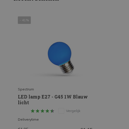
- 41%
Spectrum
LED lamp E27 - G45 1W Blauw
licht
Vergelijk
Deliverytime