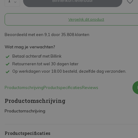
Binnenkort leverbaar
Vergelijk dit product
Beoordeeld met een 9,1 door 35.808 klanten
Wat mag je verwachten?
Betaal achteraf met Billink
Retourneren tot wel 30 dagen later
Op werkdagen voor 18:00 besteld, dezelfde dag verzonden.
Productomschrijving
Productspecificaties
Reviews
Productomschrijving
Productomschrijving
Productspecificaties