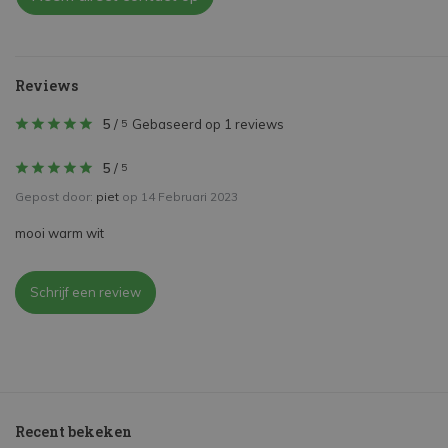
Reviews
5
/
Gebaseerd op 1 reviews
5
5
/
5
Gepost door:
piet
op 14 Februari 2023
mooi warm wit
Schrijf een review
Recent bekeken