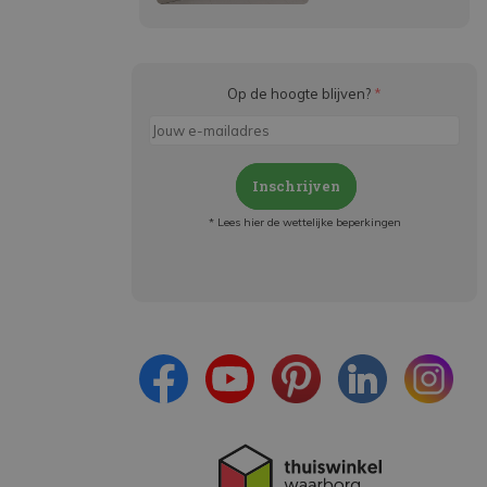
Op de hoogte blijven?
*
Inschrijven
* Lees hier de wettelijke beperkingen
Meld je aan en:
- Blijf op de hoogte van alle acties
- Ontvang persoonlijke aanbiedingen
- Lees over de laatste ontwikkelingen