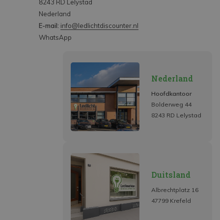
8243 RD Lelystad
Nederland
E-mail:
info@ledlichtdiscounter.nl
WhatsApp
Nederland
Hoofdkantoor
Bolderweg 44
8243 RD Lelystad
Duitsland
Albrechtplatz 16
47799 Krefeld