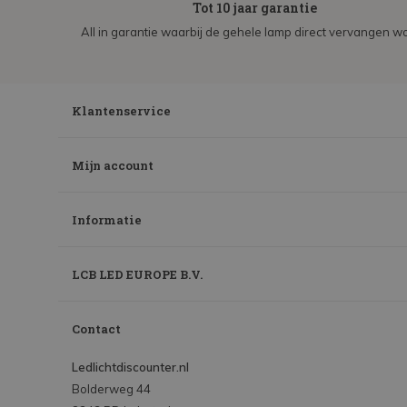
Tot 10 jaar garantie
All in garantie waarbij de gehele lamp direct vervangen wo
Klantenservice
Mijn account
Informatie
LCB LED EUROPE B.V.
Contact
Ledlichtdiscounter.nl
Bolderweg 44