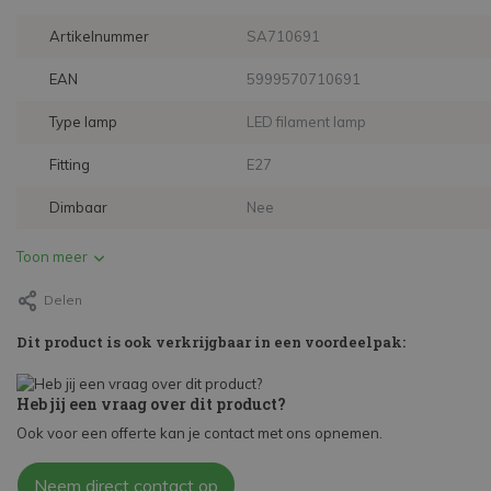
Artikelnummer
SA710691
EAN
5999570710691
Type lamp
LED filament lamp
Fitting
E27
Dimbaar
Nee
Toon meer
Delen
Dit product is ook verkrijgbaar in een voordeelpak:
Heb jij een vraag over dit product?
Ook voor een offerte kan je contact met ons opnemen.
Neem direct contact op