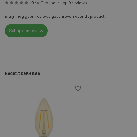
0
/
Gebaseerd op 0 reviews
5
Er zijn nog geen reviews geschreven over dit product..
Schrijf een review
Recent bekeken