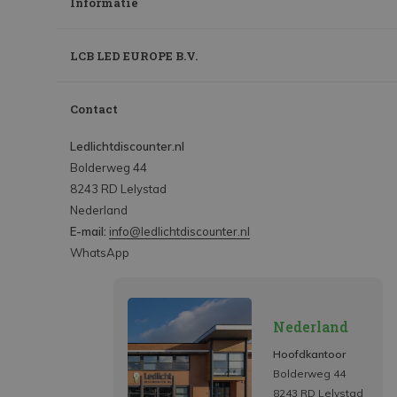
Informatie
LCB LED EUROPE B.V.
Contact
Ledlichtdiscounter.nl
Bolderweg 44
8243 RD Lelystad
Nederland
E-mail:
info@ledlichtdiscounter.nl
WhatsApp
Nederland
Hoofdkantoor
Bolderweg 44
8243 RD Lelystad