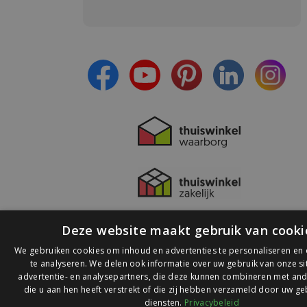
Meld je aan en:
- Blijf op de hoogte van alle acties
- Ontvang persoonlijke aanbiedingen
- Lees over de laatste ontwikkelingen
Deze website maakt gebruik van cooki
We gebruiken cookies om inhoud en advertenties te personaliseren en
te analyseren. We delen ook informatie over uw gebruik van onze s
advertentie- en analysepartners, die deze kunnen combineren met and
die u aan hen heeft verstrekt of die zij hebben verzameld door uw ge
© 2026 Ledlichtdiscounter.nl
diensten.
Privacybeleid