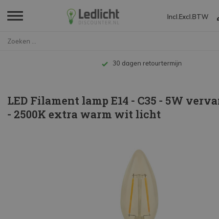
Incl.
Excl.
BTW
Home
LED Filament lamp E14 - C35 - ...
Tot 10 jaar garantie
LED Filament lamp E14 - C35 - 5W verv
- 2500K extra warm wit licht