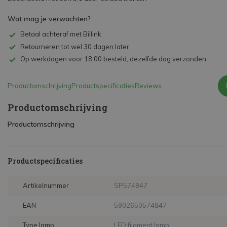
Wat mag je verwachten?
Betaal achteraf met Billink
Retourneren tot wel 30 dagen later
Op werkdagen voor 18:00 besteld, dezelfde dag verzonden.
Productomschrijving
Productspecificaties
Reviews
Productomschrijving
Productomschrijving
Productspecificaties
Artikelnummer
SP574847
EAN
5902650574847
Type lamp
LED filament lamp