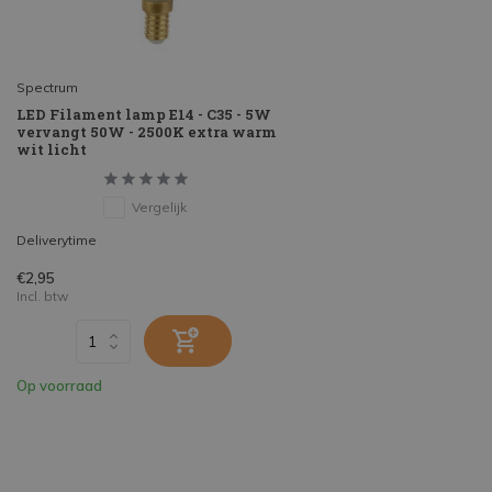
Spectrum
LED Filament lamp E14 - C35 - 5W
vervangt 50W - 2500K extra warm
wit licht
Vergelijk
Deliverytime
€2,95
Incl. btw
Op voorraad