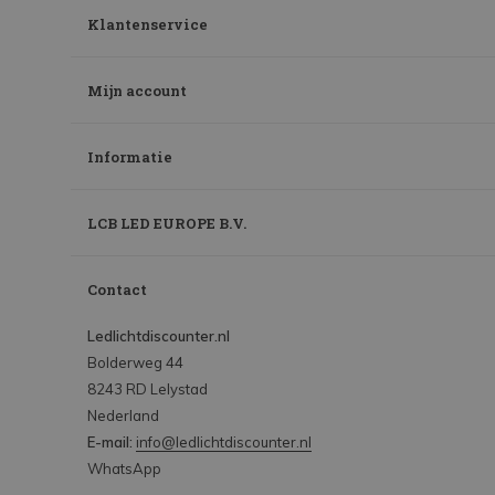
Klantenservice
Mijn account
Informatie
LCB LED EUROPE B.V.
Contact
Ledlichtdiscounter.nl
Bolderweg 44
8243 RD Lelystad
Nederland
E-mail:
info@ledlichtdiscounter.nl
WhatsApp