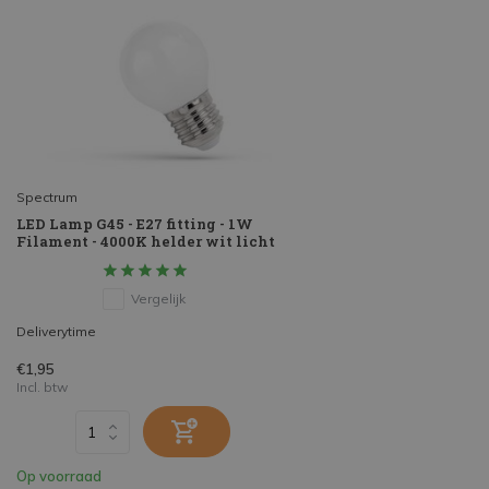
Spectrum
LED Lamp G45 - E27 fitting - 1W
Filament - 4000K helder wit licht
Vergelijk
Deliverytime
€1,95
Incl. btw
Op voorraad