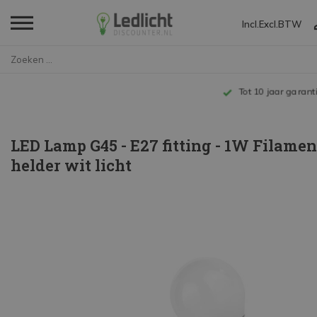
Incl.
Excl.
BTW
Home
LED Lamp G45 - E27 fitting - 1...
Tot 10 jaar garantie
LED Lamp G45 - E27 fitting - 1W Filamen
helder wit licht