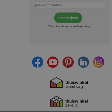
Inschrijven
* Lees hier de wettelijke beperkingen
Meld je aan en:
- Blijf op de hoogte van alle acties
- Ontvang persoonlijke aanbiedingen
- Lees over de laatste ontwikkelingen