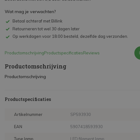
Wat mag je verwachten?
Betaal achteraf met Billink
Retourneren tot wel 30 dagen later
Op werkdagen voor 18:00 besteld, dezelfde dag verzonden.
Productomschrijving
Productspecificaties
Reviews
Productomschrijving
Productomschrijving
Productspecificaties
Artikelnummer
SP593930
EAN
5907418593930
Type lamp
LED filament lamp