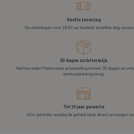
Snelle levering
Op werkdagen voor 18:00 uur besteld, dezelfde dag verzo
30 dagen zichttermijn
Niet tevreden? Retourneer je bestelling binnen 30 dagen en on
aankoopbedrag terug.
Tot 10 jaar garantie
All in garantie waarbij de gehele lamp direct vervangen wo