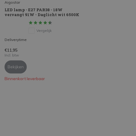
Aigostar
LED lamp - E27 PAR38 - 18W
vervangt 91W - Daglicht wit 6500K
Vergelijk
Deliverytime
€11,95
Incl. btw
Bekijken
Binnenkort leverbaar