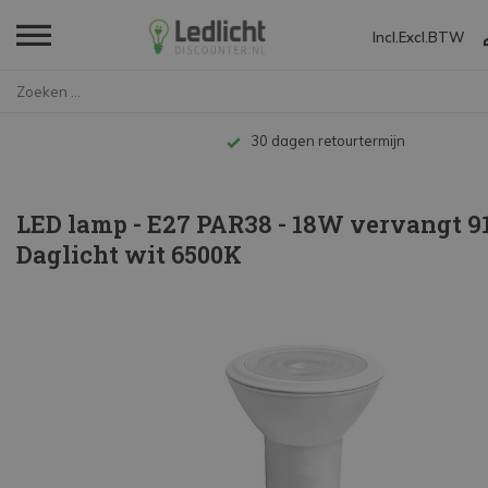
Incl.
Excl.
BTW
Home
LED lamp - E27 PAR38 - 18W ver...
Tot 10 jaar garantie
LED lamp - E27 PAR38 - 18W vervangt 9
Daglicht wit 6500K