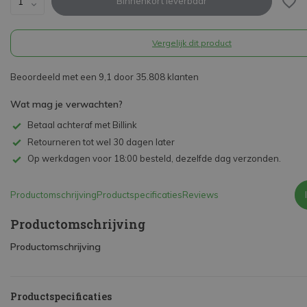
Binnenkort leverbaar
Vergelijk dit product
Beoordeeld met een 9,1 door 35.808 klanten
Wat mag je verwachten?
Betaal achteraf met Billink
Retourneren tot wel 30 dagen later
Op werkdagen voor 18:00 besteld, dezelfde dag verzonden.
Productomschrijving
Productspecificaties
Reviews
Productomschrijving
Productomschrijving
Productspecificaties