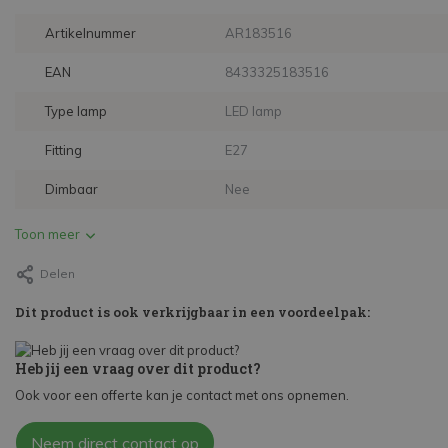
Artikelnummer
AR183516
EAN
8433325183516
Type lamp
LED lamp
Fitting
E27
Dimbaar
Nee
Toon meer
Delen
Dit product is ook verkrijgbaar in een voordeelpak:
Heb jij een vraag over dit product?
Ook voor een offerte kan je contact met ons opnemen.
Neem direct contact op