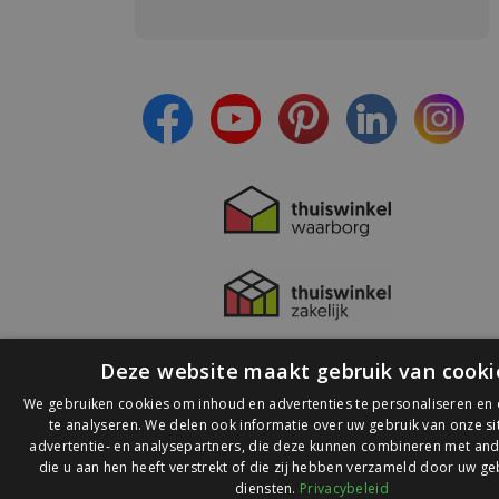
Meld je aan en:
- Blijf op de hoogte van alle acties
- Ontvang persoonlijke aanbiedingen
- Lees over de laatste ontwikkelingen
Deze website maakt gebruik van cooki
We gebruiken cookies om inhoud en advertenties te personaliseren en
te analyseren. We delen ook informatie over uw gebruik van onze s
advertentie- en analysepartners, die deze kunnen combineren met and
die u aan hen heeft verstrekt of die zij hebben verzameld door uw ge
© 2026 Ledlichtdiscounter.nl
diensten.
Privacybeleid