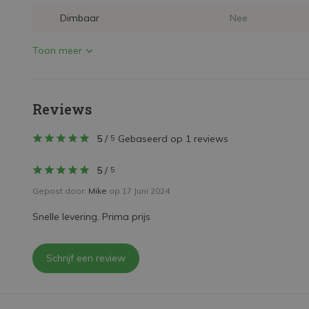
Dimbaar
Nee
Toon meer
Reviews
5
/
Gebaseerd op 1 reviews
5
5
/
5
Gepost door:
Mike
op 17 Juni 2024
Snelle levering. Prima prijs
Schrijf een review