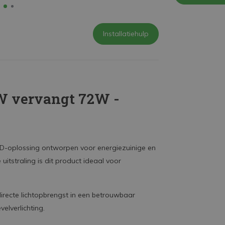
Installatiehulp
9W vervangt 72W -
-oplossing ontworpen voor energiezuinige en
tstraling is dit product ideaal voor
directe lichtopbrengst in een betrouwbaar
elverlichting.