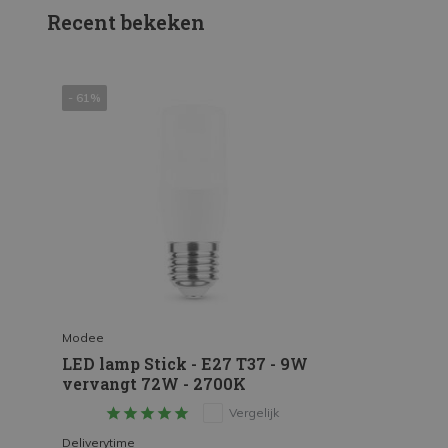
Recent bekeken
- 61%
Modee
LED lamp Stick - E27 T37 - 9W
vervangt 72W - 2700K
Vergelijk
Deliverytime