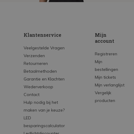
Klantenservice
Mijn
account
Veelgestelde Vragen
Registreren
Verzenden
Mijn
Retourneren
bestellingen
Betaalmethoden
Mijn tickets
Garantie en Klachten
Mijn verlanglijst
Wederverkoop
Vergelijk
Contact
producten
Hulp nodig bij het
maken van je keuze?
LED
besparingscalculator
Ledlichtdiscounter