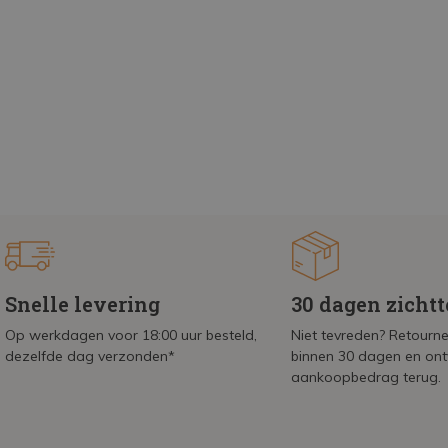
Snelle levering
30 dagen zicht
Op werkdagen voor 18:00 uur besteld,
Niet tevreden? Retournee
dezelfde dag verzonden*
binnen 30 dagen en on
aankoopbedrag terug.