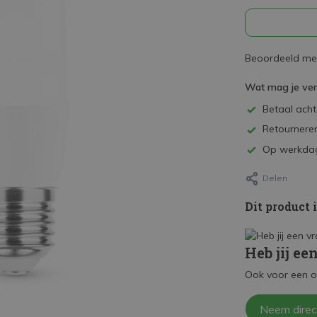
Beoordeeld met
Wat mag je ve
Betaal achte
Retourneren
Op werkdag
Delen
Dit product 
Heb jij ee
Ook voor een o
Neem direc