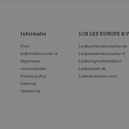
Informatie
LCB LED EUROPE B.V
Over
Ledleuchtendiscounter.de
ledlichtdiscounter.nl
Ledpanelendiscounter.nl
Algemene
Ledlichtgroothandel.nl
voorwaarden
Ledpaneler.dk
Privacy policy
Lcbledsolutions.com
Sitemap
Werken bij