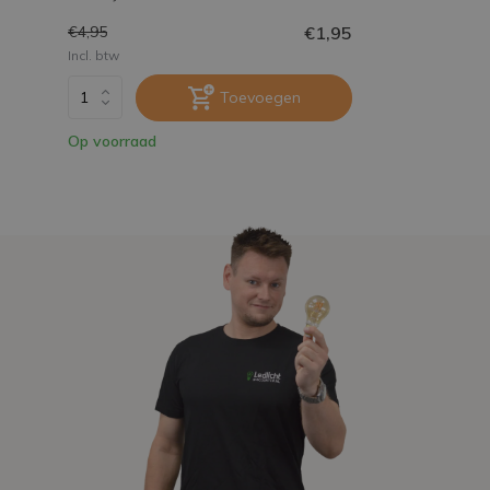
€1,95
€4,95
Incl. btw
Toevoegen
Op voorraad