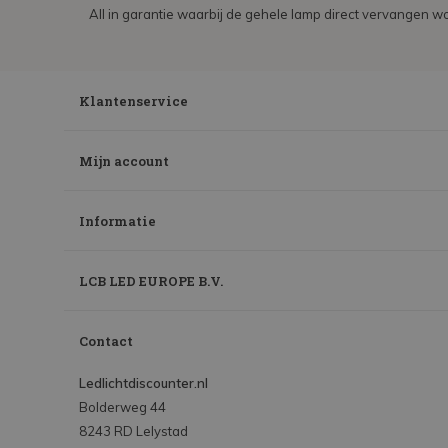
All in garantie waarbij de gehele lamp direct vervangen wo
Klantenservice
Mijn account
Informatie
LCB LED EUROPE B.V.
Contact
Ledlichtdiscounter.nl
Bolderweg 44
8243 RD Lelystad