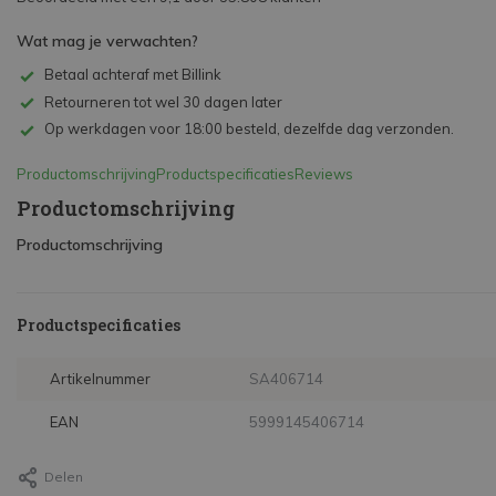
Wat mag je verwachten?
Betaal achteraf met Billink
Retourneren tot wel 30 dagen later
Op werkdagen voor 18:00 besteld, dezelfde dag verzonden.
Productomschrijving
Productspecificaties
Reviews
Productomschrijving
Productomschrijving
Productspecificaties
Artikelnummer
SA406714
EAN
5999145406714
Delen