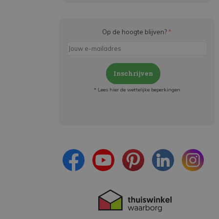
Op de hoogte blijven?
*
Inschrijven
* Lees hier de wettelijke beperkingen
Meld je aan en:
- Blijf op de hoogte van alle acties
- Ontvang persoonlijke aanbiedingen
- Lees over de laatste ontwikkelingen