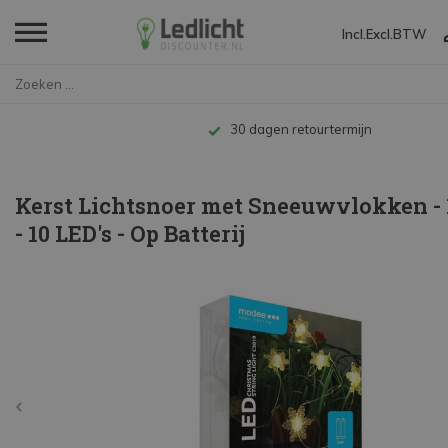
Incl.
Excl.
BTW
Home
Kerst Lichtsnoer met Sneeuwvlo...
Tot 10 jaar garantie
Kerst Lichtsnoer met Sneeuwvlokken - 
- 10 LED's - Op Batterij