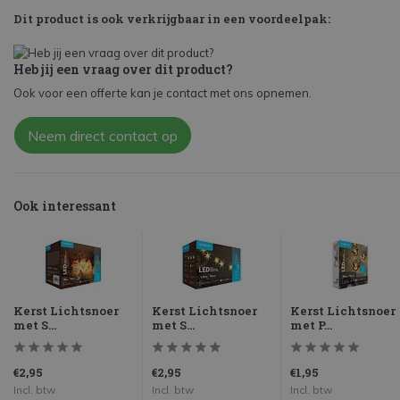
Dit product is ook verkrijgbaar in een voordeelpak:
Heb jij een vraag over dit product?
Ook voor een offerte kan je contact met ons opnemen.
Neem direct contact op
Ook interessant
Kerst Lichtsnoer
Kerst Lichtsnoer
Kerst Lichtsnoer
met S...
met S...
met P...
€2,95
€2,95
€1,95
Incl. btw
Incl. btw
Incl. btw