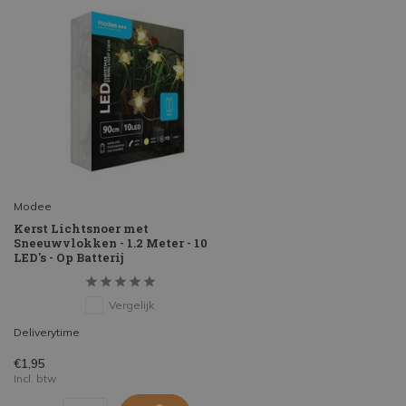
Modee
Kerst Lichtsnoer met
Sneeuwvlokken - 1.2 Meter - 10
LED's - Op Batterij
Vergelijk
Deliverytime
€1,95
Incl. btw