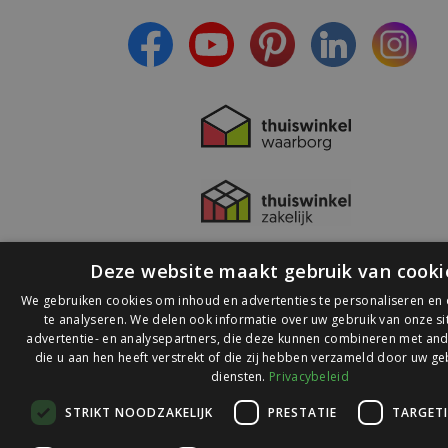
- Lees over de laatste ontwikkelingen
Deze website maakt gebruik van cooki
We gebruiken cookies om inhoud en advertenties te personaliseren en
te analyseren. We delen ook informatie over uw gebruik van onze s
advertentie- en analysepartners, die deze kunnen combineren met and
die u aan hen heeft verstrekt of die zij hebben verzameld door uw ge
© 2026 Ledlichtdiscounter.nl
diensten.
Privacybeleid
STRIKT NOODZAKELIJK
PRESTATIE
TARGET
Wij scoren een
9,1
op
9,1