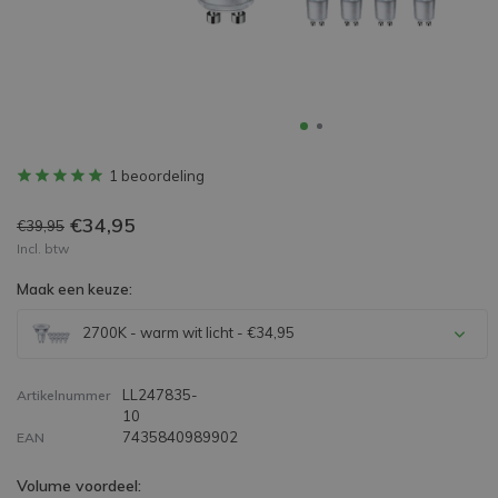
1 beoordeling
€34,95
€39,95
Incl. btw
Maak een keuze:
2700K - warm wit licht - €34,95
LL247835-
Artikelnummer
10
7435840989902
EAN
Volume voordeel: