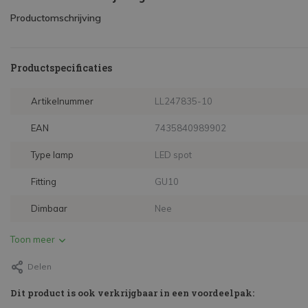
Productomschrijving
Productspecificaties
Artikelnummer
LL247835-10
EAN
7435840989902
Type lamp
LED spot
Fitting
GU10
Dimbaar
Nee
Toon meer
Delen
Dit product is ook verkrijgbaar in een voordeelpak: