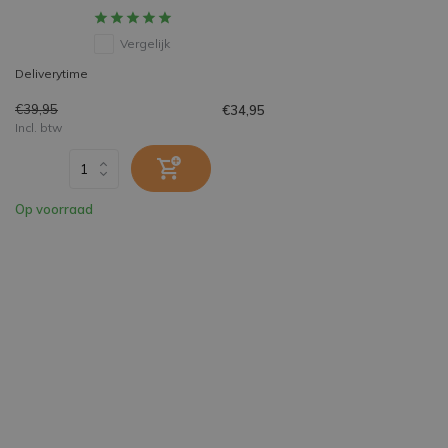
Vergelijk
Deliverytime
€39,95
€34,95
Incl. btw
Op voorraad