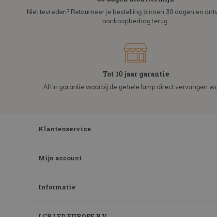
Niet tevreden? Retourneer je bestelling binnen 30 dagen en on
aankoopbedrag terug.
Tot 10 jaar garantie
All in garantie waarbij de gehele lamp direct vervangen wo
Klantenservice
Mijn account
Informatie
LCB LED EUROPE B.V.