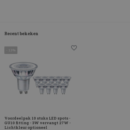
Recent bekeken
- 13%
Voordeelpak 10 stuks LED spots -
GU10 fitting - 3W vervangt 27W -
Lichtkleur optioneel