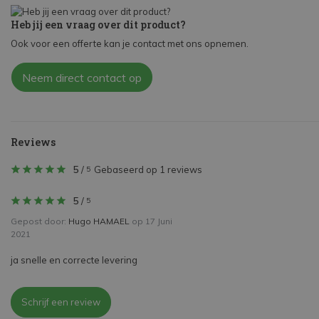
Heb jij een vraag over dit product?
Ook voor een offerte kan je contact met ons opnemen.
Neem direct contact op
Reviews
5
/
Gebaseerd op 1 reviews
5
5
/
5
Gepost door:
Hugo HAMAEL
op 17 Juni
2021
ja snelle en correcte levering
Schrijf een review