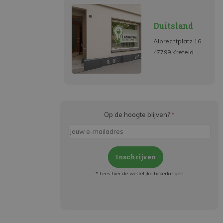
Duitsland
Albrechtplatz 16
47799 Krefeld
Op de hoogte blijven?
*
Inschrijven
* Lees hier de wettelijke beperkingen
Meld je aan en:
- Blijf op de hoogte van alle acties
- Ontvang persoonlijke aanbiedingen