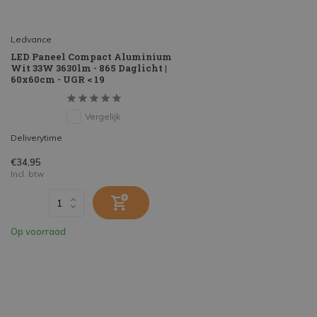
Ledvance
LED Paneel Compact Aluminium
Wit 33W 3630lm - 865 Daglicht |
60x60cm - UGR < 19
Vergelijk
Deliverytime
€34,95
Incl. btw
Op voorraad