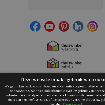
Meld je aan en:
- Blijf op de hoogte van alle acties
- Ontvang persoonlijke aanbiedingen
- Lees over de laatste ontwikkelingen
Deze website maakt gebruik van cooki
We gebruiken cookies om inhoud en advertenties te personaliseren en
te analyseren. We delen ook informatie over uw gebruik van onze s
advertentie- en analysepartners, die deze kunnen combineren met and
die u aan hen heeft verstrekt of die zij hebben verzameld door uw ge
© 2026 Ledlichtdiscounter.nl
diensten.
Privacybeleid