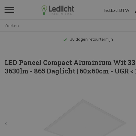
Incl.
Excl.
BTW
Home
LED Paneel Compact Aluminium W...
Tot 10 jaar garantie
LED Paneel Compact Aluminium Wit 3
3630lm - 865 Daglicht | 60x60cm - UGR < 