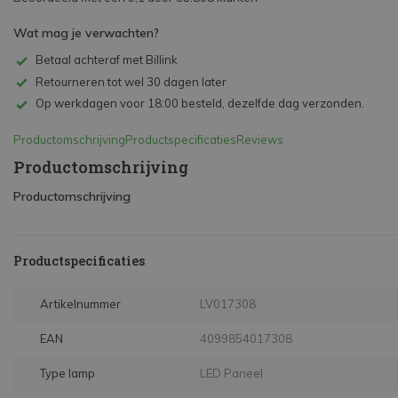
Wat mag je verwachten?
Betaal achteraf met Billink
Retourneren tot wel 30 dagen later
Op werkdagen voor 18:00 besteld, dezelfde dag verzonden.
Productomschrijving
Productspecificaties
Reviews
Productomschrijving
Productomschrijving
Productspecificaties
Artikelnummer
LV017308
EAN
4099854017308
Type lamp
LED Paneel