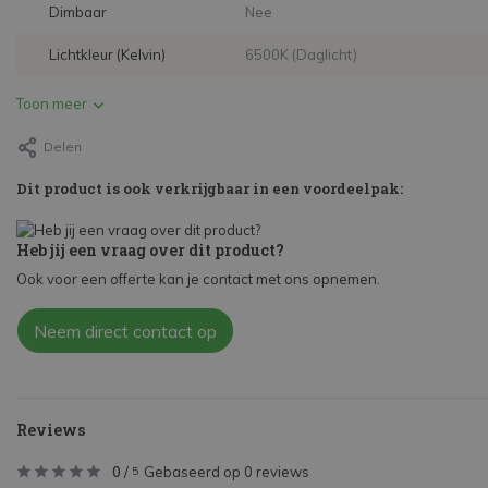
Dimbaar
Nee
Lichtkleur (Kelvin)
6500K (Daglicht)
Toon meer
Delen
Dit product is ook verkrijgbaar in een voordeelpak:
Heb jij een vraag over dit product?
Ook voor een offerte kan je contact met ons opnemen.
Neem direct contact op
Reviews
0
/
Gebaseerd op 0 reviews
5