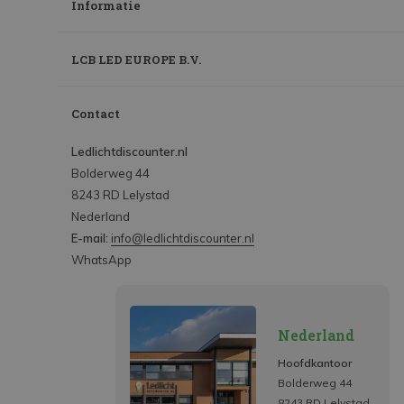
Informatie
LCB LED EUROPE B.V.
Contact
Ledlichtdiscounter.nl
Bolderweg 44
8243 RD Lelystad
Nederland
E-mail:
info@ledlichtdiscounter.nl
WhatsApp
Nederland
Hoofdkantoor
Bolderweg 44
8243 RD Lelystad