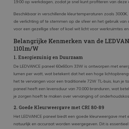
19:00 op werkdagen, zodat je snel kunt profiteren van deze 
Beschikbaar in verschillende kleurtemperaturen zoals 3000K, 4
de verlichting af te stemmen op de sfeer en het gebruik van 
voor een gezellige sfeer of koel wit licht voor werkruimtes 
Belangrijke Kenmerken van de LEDVA
110lm/W
1. Energiezuinig en Duurzaam
De LEDVANCE paneel 60x60cm 33W is ontworpen met energie-e
lumen per watt, wat betekent dat het een hoge lichtopbrengst
het te vervangen voor een traditionele 72W TL-buis, kun je 
paneel heeft een levensduur van 70.000 branduren, wat bete
je zorgen hoeft te maken over vervanging of onderhoudskos
2. Goede Kleurweergave met CRI 80-89
Het LEDVANCE paneel biedt een goede kleurweergave met ee
natuurlijk en accuraat worden weergegeven. Dit is essentieel