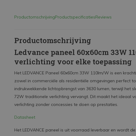
Productomschrijving
Productspecificaties
Reviews
Productomschrijving
Ledvance paneel 60x60cm 33W 11
verlichting voor elke toepassing
Het LEDVANCE Paneel 60x60cm 33W 110lm/W is een krachtige
zowel in commerciële als residentiële omgevingen perfect tot
indrukwekkende lichtopbrengst van 3630 lumen, terwijl het sl
72W traditionele verlichting vervangt. Dit maakt het ideaal 
verlichting zonder concessies te doen op prestaties.
Datasheet
Het LEDVANCE paneel is uit voorraad leverbaar en wordt dez