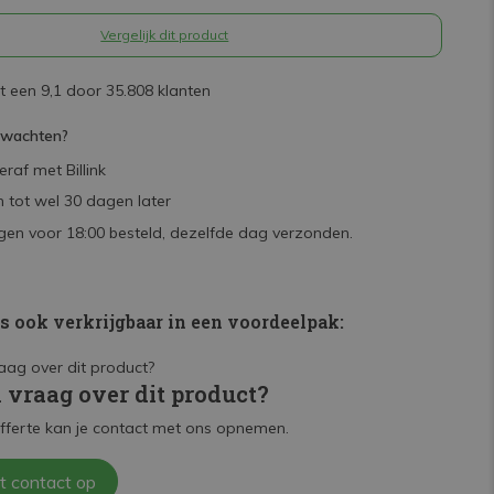
Vergelijk dit product
 een 9,1 door 35.808 klanten
rwachten?
raf met Billink
 tot wel 30 dagen later
en voor 18:00 besteld, dezelfde dag verzonden.
is ook verkrijgbaar in een voordeelpak:
n vraag over dit product?
fferte kan je contact met ons opnemen.
t contact op