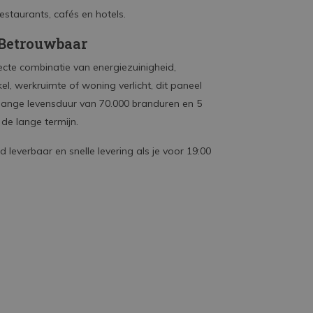
estaurants, cafés en hotels.
 Betrouwbaar
e combinatie van energiezuinigheid,
l, werkruimte of woning verlicht, dit paneel
de lange levensduur van 70.000 branduren en 5
 de lange termijn.
ad leverbaar en snelle levering als je voor 19:00