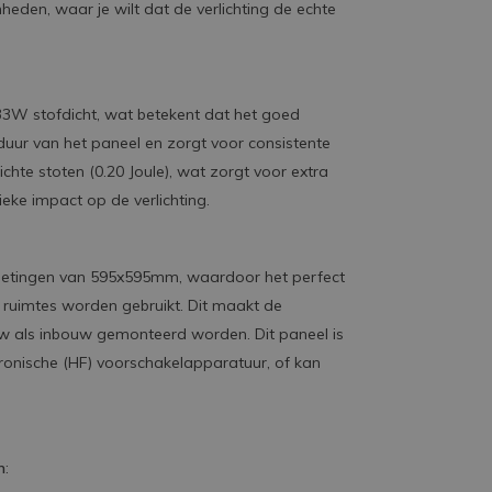
eden, waar je wilt dat de verlichting de echte
33W stofdicht, wat betekent dat het goed
sduur van het paneel en zorgt voor consistente
ichte stoten (0.20 Joule), wat zorgt voor extra
eke impact op de verlichting.
tingen van 595x595mm, waardoor het perfect
 ruimtes worden gebruikt. Dit maakt de
uw als inbouw gemonteerd worden. Dit paneel is
tronische (HF) voorschakelapparatuur, of kan
n
: