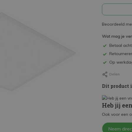
Beoordeeld met
Wat mag je ve
Betaal achte
Retourneren
Op werkdag
Delen
Dit product 
Heb jij ee
Ook voor een o
Neem direc