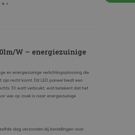
0lm/W – energiezuinige
 en energiezuinige verlichtingoplossing die
 zijn recht komt. Dit LED paneel biedt een
echts 33 watt verbruikt, wat betekent dat het
voor wie op zoek is naar energiezuinige
elfde dag verzonden bij bestellingen voor