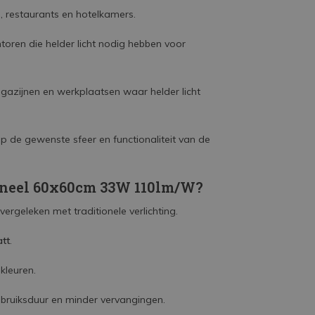
 restaurants en hotelkamers.
toren die helder licht nodig hebben voor
azijnen en werkplaatsen waar helder licht
op de gewenste sfeer en functionaliteit van de
neel 60x60cm 33W 110lm/W?
vergeleken met traditionele verlichting.
tt
.
kleuren.
ebruiksduur en minder vervangingen.