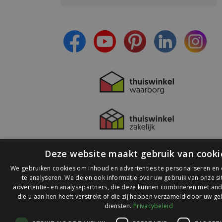
- Blijf op de hoogte van alle acties
- Ontvang persoonlijke aanbiedingen
- Lees over de laatste ontwikkelingen
Deze website maakt gebruik van cooki
We gebruiken cookies om inhoud en advertenties te personaliseren en
te analyseren. We delen ook informatie over uw gebruik van onze s
advertentie- en analysepartners, die deze kunnen combineren met and
die u aan hen heeft verstrekt of die zij hebben verzameld door uw ge
© 2026 Ledlichtdiscounter.nl
diensten.
Privacybeleid