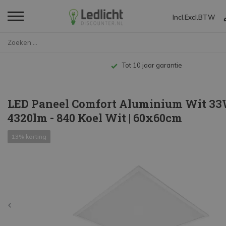
Incl.
Excl.
BTW
Home
LED Paneel Comfort Aluminium W...
Tot 10 jaar garantie
LED Paneel Comfort Aluminium Wit 3
4320lm - 840 Koel Wit | 60x60cm
13% korting