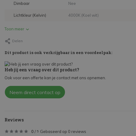
Dimbaar
Nee
Lichtkleur (Kelvin)
4000K (Koel wit)
Toon meer
Delen
Dit product is ook verkrijgbaar in een voordeelpak:
Heb jij een vraag over dit product?
Ook voor een offerte kan je contact met ons opnemen.
Neem direct contact op
Reviews
0
/
Gebaseerd op 0 reviews
5