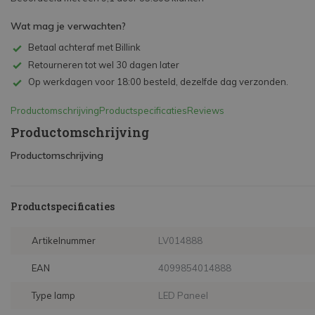
Wat mag je verwachten?
Betaal achteraf met Billink
Retourneren tot wel 30 dagen later
Op werkdagen voor 18:00 besteld, dezelfde dag verzonden.
Productomschrijving
Productspecificaties
Reviews
Productomschrijving
Productomschrijving
Productspecificaties
Artikelnummer
LV014888
EAN
4099854014888
Type lamp
LED Paneel