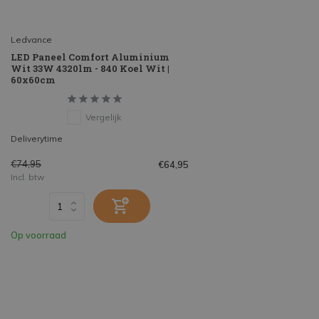
Ledvance
LED Paneel Comfort Aluminium
Wit 33W 4320lm - 840 Koel Wit |
60x60cm
Vergelijk
Deliverytime
€74,95
€64,95
Incl. btw
Op voorraad