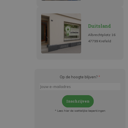
Duitsland
Albrechtplatz 16
47799 Krefeld
Op de hoogte blijven?
*
Inschrijven
* Lees hier de wettelijke beperkingen
Meld je aan en: