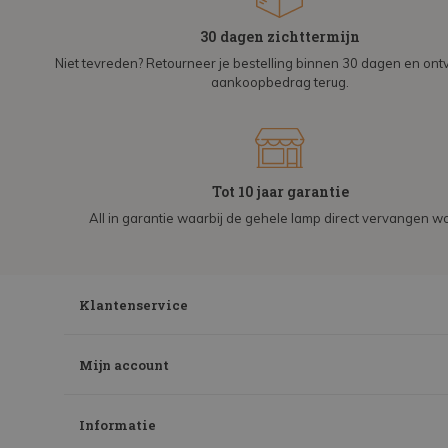
30 dagen zichttermijn
Niet tevreden? Retourneer je bestelling binnen 30 dagen en on
aankoopbedrag terug.
Tot 10 jaar garantie
All in garantie waarbij de gehele lamp direct vervangen wo
Klantenservice
Mijn account
Informatie