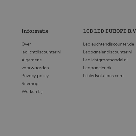
Informatie
LCB LED EUROPE B.V
Over
Ledleuchtendiscounter.de
ledlichtdiscounter.nl
Ledpanelendiscounter.nl
Algemene
Ledlichtgroothandel.nl
voorwaarden
Ledpaneler.dk
Privacy policy
Lcbledsolutions.com
Sitemap
Werken bij