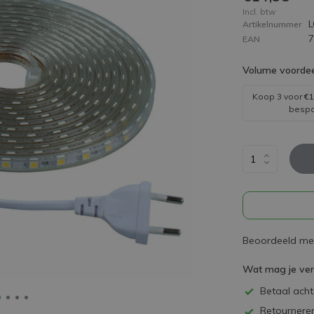
Incl. btw
Artikelnummer
EAN
Volume voordee
Koop 3 voor
€1
besp
Beoordeeld met
Wat mag je ve
Betaal achte
Retourneren