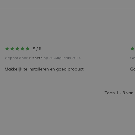
5
/
5
Gepost door:
Elsbeth
op 20 Augustus 2024
Ge
Makkelijk te installeren en goed product
Go
Toon
1
-
3
van