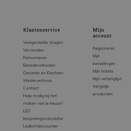
Klantenservice
Mijn
account
Veelgestelde Vragen
Registreren
Verzenden
Mijn
Retourneren
bestellingen
Betaalmethoden
Mijn tickets
Garantie en Klachten
Mijn verlanglijst
Wederverkoop
Vergelijk
Contact
producten
Hulp nodig bij het
maken van je keuze?
LED
besparingscalculator
Ledlichtdiscounter