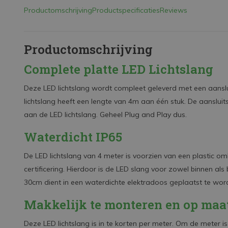
Productomschrijving
Productspecificaties
Reviews
Productomschrijving
Complete platte LED Lichtslang
Deze LED lichtslang wordt compleet geleverd met een aanslu
lichtslang heeft een lengte van 4m aan één stuk. De aanslu
aan de LED lichtslang. Geheel Plug and Play dus.
Waterdicht IP65
De LED lichtslang van 4 meter is voorzien van een plastic om
certificering. Hierdoor is de LED slang voor zowel binnen als 
30cm dient in een waterdichte elektradoos geplaatst te wo
Makkelijk te monteren en op maa
Deze LED lichtslang is in te korten per meter. Om de meter 