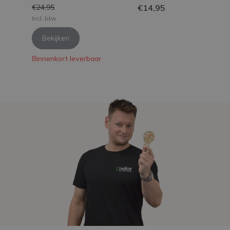
€14,95
€24,95
Incl. btw
Bekijken
Binnenkort leverbaar