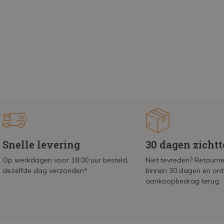
Snelle levering
30 dagen zicht
Op werkdagen voor 18:00 uur besteld,
Niet tevreden? Retournee
dezelfde dag verzonden*
binnen 30 dagen en on
aankoopbedrag terug.