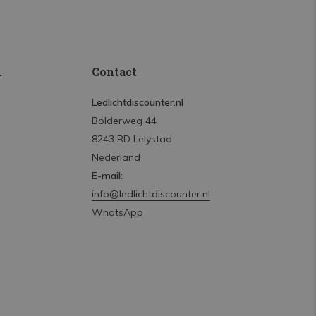
.
Contact
Ledlichtdiscounter.nl
Bolderweg 44
8243 RD Lelystad
Nederland
E-mail:
info@ledlichtdiscounter.nl
WhatsApp