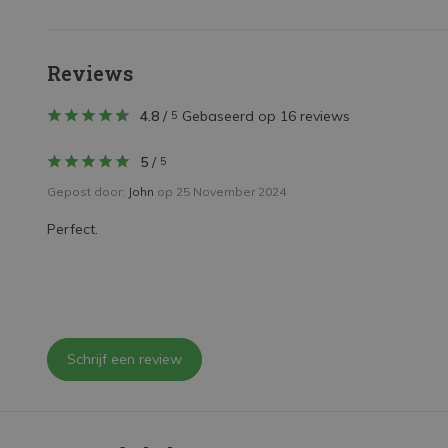
Reviews
4.8
/
Gebaseerd op 16 reviews
5
5
/
5
Gepost door:
John
op 25 November 2024
Perfect.
Schrijf een review