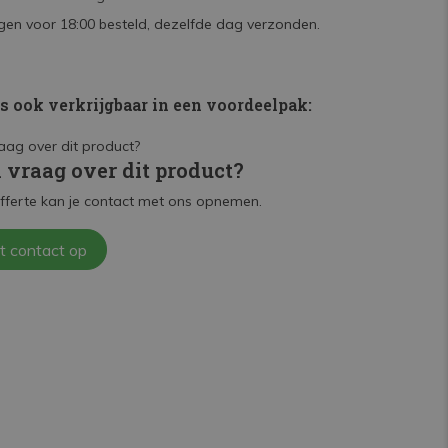
en voor 18:00 besteld, dezelfde dag verzonden.
is ook verkrijgbaar in een voordeelpak:
n vraag over dit product?
fferte kan je contact met ons opnemen.
t contact op