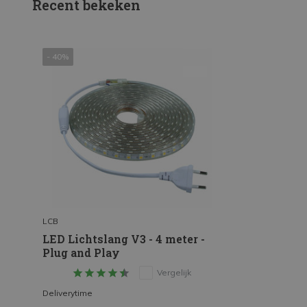
Recent bekeken
- 40%
LCB
LED Lichtslang V3 - 4 meter -
Plug and Play
Vergelijk
Deliverytime