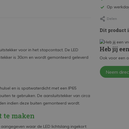
Op werkdag
Delen
Dit product 
Heb jij ee
itstekker voor in het stopcontact. De LED
itstekker is 30cm en wordt gemonteerd geleverd
Ook voor een o
Neem direc
hulsel en is spatwaterdicht met een IP65
buiten te gebruiken. De aansluitstekker van circa
rden indien deze buiten gemonteerd wordt.
t te maken
is aangegeven waar de LED lichtslang ingekort