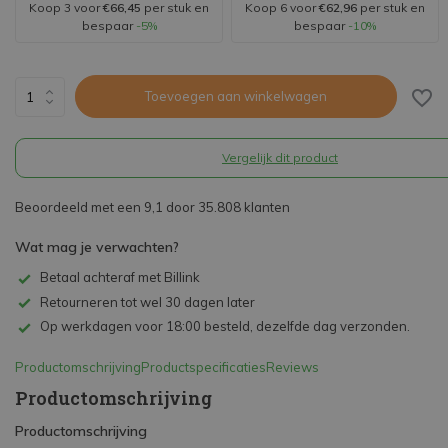
Koop 3 voor
€66,45
per stuk en
Koop 6 voor
€62,96
per stuk en
bespaar
-5%
bespaar
-10%
Toevoegen aan winkelwagen
Vergelijk dit product
Beoordeeld met een 9,1 door 35.808 klanten
Wat mag je verwachten?
Betaal achteraf met Billink
Retourneren tot wel 30 dagen later
Op werkdagen voor 18:00 besteld, dezelfde dag verzonden.
Productomschrijving
Productspecificaties
Reviews
Productomschrijving
Productomschrijving