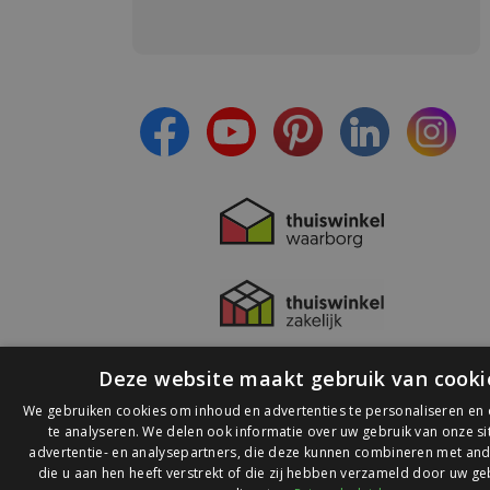
Meld je aan en:
- Blijf op de hoogte van alle acties
- Ontvang persoonlijke aanbiedingen
- Lees over de laatste ontwikkelingen
Deze website maakt gebruik van cooki
We gebruiken cookies om inhoud en advertenties te personaliseren en
te analyseren. We delen ook informatie over uw gebruik van onze s
advertentie- en analysepartners, die deze kunnen combineren met and
die u aan hen heeft verstrekt of die zij hebben verzameld door uw ge
© 2026 Ledlichtdiscounter.nl