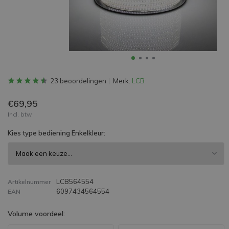
23 beoordelingen
Merk:
LCB
€69,95
Incl. btw
Kies type bediening Enkelkleur:
LCB564554
Artikelnummer
6097434564554
EAN
Volume voordeel: