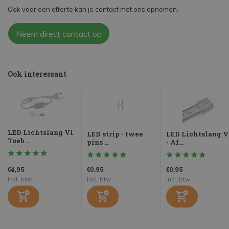
Ook voor een offerte kan je contact met ons opnemen.
Neem direct contact op
Ook interessant
LED Lichtslang V1
LED strip - twee
LED Lichtslang V
Toeb...
pins ...
- Af...
€4,95
€0,95
€0,95
Incl. btw
Incl. btw
Incl. btw