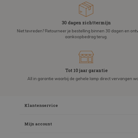
30 dagen zichttermijn
Niet tevreden? Retourneer je bestelling binnen 30 dagen en on
aankoopbedrag terug.
Tot 10 jaar garantie
All in garantie waarbij de gehele lamp direct vervangen wo
Klantenservice
Mijn account