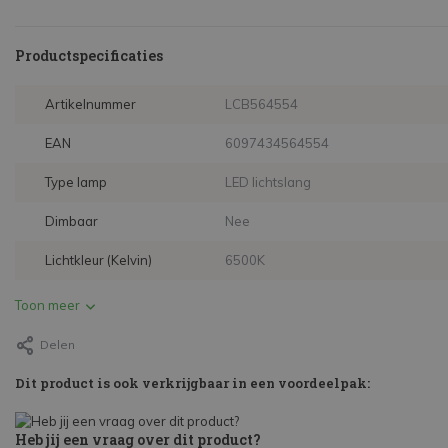
Productspecificaties
Artikelnummer
LCB564554
EAN
6097434564554
Type lamp
LED lichtslang
Dimbaar
Nee
Lichtkleur (Kelvin)
6500K
Toon meer
Delen
Dit product is ook verkrijgbaar in een voordeelpak:
Heb jij een vraag over dit product?