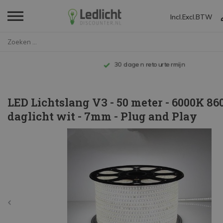
Incl.
Excl.
BTW
Home
LED Lichtslang V3 - 50 meter -...
Tot 10 jaar garantie
LED Lichtslang V3 - 50 meter - 6000K 86
daglicht wit - 7mm - Plug and Play